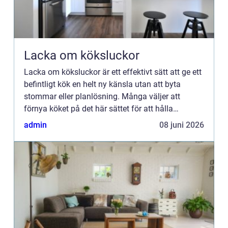
Lacka om köksluckor
Lacka om köksluckor är ett effektivt sätt att ge ett
befintligt kök en helt ny känsla utan att byta
stommar eller planlösning. Många väljer att
förnya köket på det här sättet för att hålla
kostnaderna nere, minska avfallet och samtidigt
admin
08 juni 2026
få en slät oc...