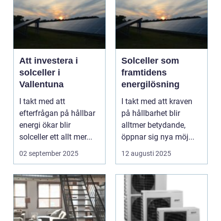
Att investera i
Solceller som
solceller i
framtidens
Vallentuna
energilösning
I takt med att
I takt med att kraven
efterfrågan på hållbar
på hållbarhet blir
energi ökar blir
alltmer betydande,
solceller ett allt mer...
öppnar sig nya möj...
02 september 2025
12 augusti 2025