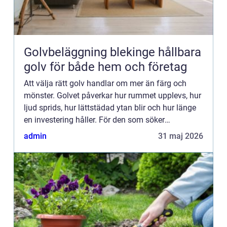
Golvbeläggning blekinge hållbara
golv för både hem och företag
Att välja rätt golv handlar om mer än färg och
mönster. Golvet påverkar hur rummet upplevs, hur
ljud sprids, hur lättstädad ytan blir och hur länge
en investering håller. För den som söker
golvbeläggning Blekinge finns många alternativ,
admin
31 maj 2026
men också fle...