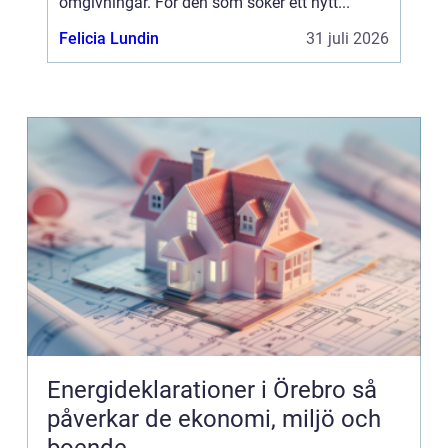
omgivningar. För den som söker ett nytt...
Felicia Lundin
31 juli 2026
Energideklarationer i Örebro så
påverkar de ekonomi, miljö och