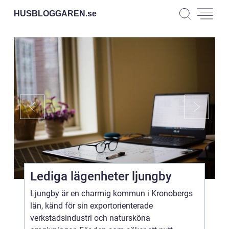
HUSBLOGGAREN.
se
Lediga lägenheter ljungby
Ljungby är en charmig kommun i Kronobergs
län, känd för sin exportorienterade
verkstadsindustri och natursköna