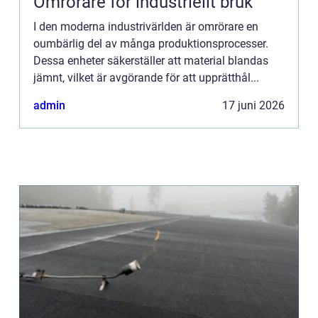
Omrörare för industriellt bruk
I den moderna industrivärlden är omrörare en
oumbärlig del av många produktionsprocesser.
Dessa enheter säkerställer att material blandas
jämnt, vilket är avgörande för att upprätthål...
admin
17 juni 2026