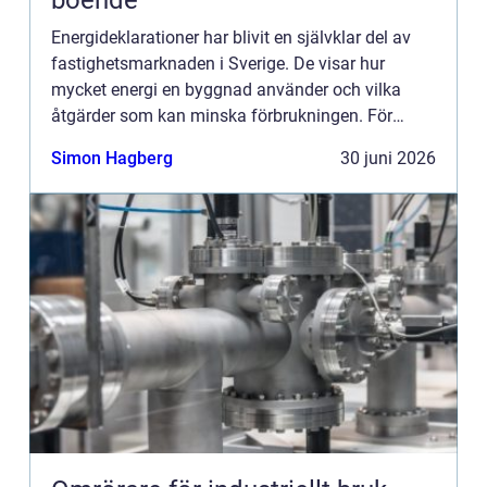
boende
Energideklarationer har blivit en självklar del av
fastighetsmarknaden i Sverige. De visar hur
mycket energi en byggnad använder och vilka
åtgärder som kan minska förbrukningen. För
bostadsägare och fastighetsförvaltare i Örebro
Simon Hagberg
30 juni 2026
handlar det både om p...