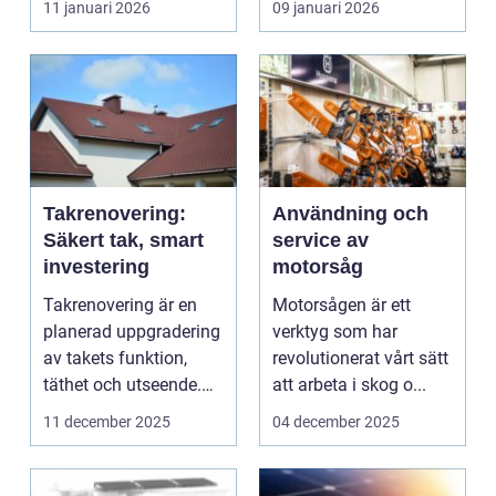
11 januari 2026
09 januari 2026
Takrenovering:
Användning och
Säkert tak, smart
service av
investering
motorsåg
Takrenovering är en
Motorsågen är ett
planerad uppgradering
verktyg som har
av takets funktion,
revolutionerat vårt sätt
täthet och utseende.
att arbeta i skog o...
Arbetet...
11 december 2025
04 december 2025