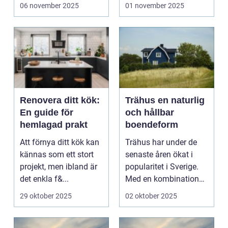
handlar inte...
06 november 2025
01 november 2025
Renovera ditt kök:
Trähus en naturlig
En guide för
och hållbar
hemlagad prakt
boendeform
Att förnya ditt kök kan
Trähus har under de
kännas som ett stort
senaste åren ökat i
projekt, men ibland är
popularitet i Sverige.
det enkla f&...
Med en kombination
av...
29 oktober 2025
02 oktober 2025