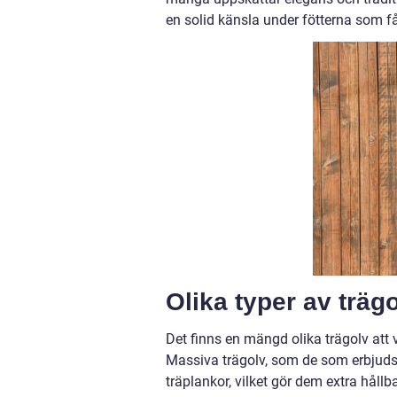
en solid känsla under fötterna som f
Olika typer av träg
Det finns en mängd olika trägolv att v
Massiva trägolv, som de som erbjuds 
träplankor, vilket gör dem extra hållb