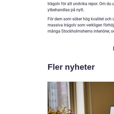
trägolv för att undvika repor. Om du 
ytbehandlas på nytt.
För dem som söker hög kvalitet och o
massiva trägolv som verkligen förhöj
många Stockholmshems interiörer, oc
Fler nyheter