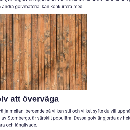
å andra golvmaterial kan konkurrera med.
olv att överväga
älja mellan, beroende på vilken stil och vilket syfte du vill uppnå
av Stombergs, är särskilt populära. Dessa golv är gjorda av hel
ara och långlivade.