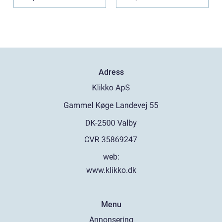
runt Krist...
Adress
web:
www.klikko.dk
Menu
Annonsering