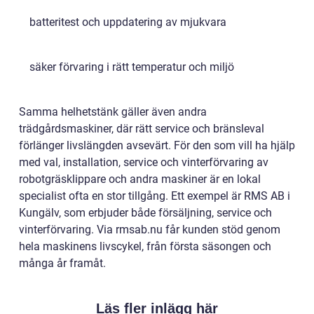
batteritest och uppdatering av mjukvara
säker förvaring i rätt temperatur och miljö
Samma helhetstänk gäller även andra
trädgårdsmaskiner, där rätt service och bränsleval
förlänger livslängden avsevärt. För den som vill ha hjälp
med val, installation, service och vinterförvaring av
robotgräsklippare och andra maskiner är en lokal
specialist ofta en stor tillgång. Ett exempel är RMS AB i
Kungälv, som erbjuder både försäljning, service och
vinterförvaring. Via rmsab.nu får kunden stöd genom
hela maskinens livscykel, från första säsongen och
många år framåt.
Läs fler inlägg här