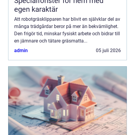
Specialfönster för hem med
egen karaktär
Att robotgräsklipparen har blivit en självklar del av
många trädgårdar beror på mer än bekvämlighet.
Den frigör tid, minskar fysiskt arbete och bidrar till
en jämnare och tätare gräsmatta...
admin
05 juli 2026