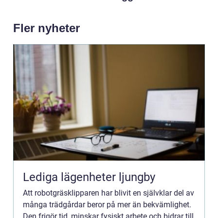
Fler nyheter
Lediga lägenheter ljungby
Att robotgräsklipparen har blivit en självklar del av
många trädgårdar beror på mer än bekvämlighet.
Den frigör tid, minskar fysiskt arbete och bidrar till