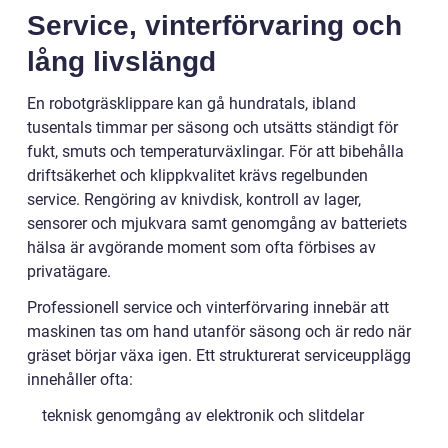
Service, vinterförvaring och
lång livslängd
En robotgräsklippare kan gå hundratals, ibland
tusentals timmar per säsong och utsätts ständigt för
fukt, smuts och temperaturväxlingar. För att bibehålla
driftsäkerhet och klippkvalitet krävs regelbunden
service. Rengöring av knivdisk, kontroll av lager,
sensorer och mjukvara samt genomgång av batteriets
hälsa är avgörande moment som ofta förbises av
privatägare.
Professionell service och vinterförvaring innebär att
maskinen tas om hand utanför säsong och är redo när
gräset börjar växa igen. Ett strukturerat serviceupplägg
innehåller ofta:
teknisk genomgång av elektronik och slitdelar