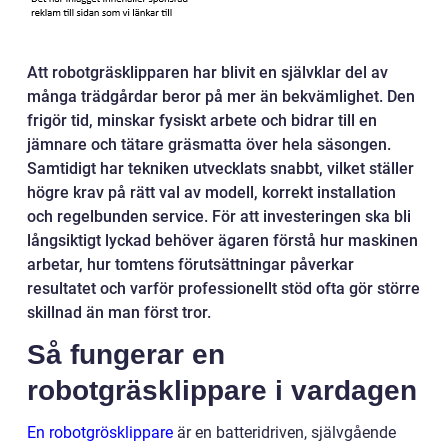
Att robotgräsklipparen har blivit en självklar del av
många trädgårdar beror på mer än bekvämlighet. Den
frigör tid, minskar fysiskt arbete och bidrar till en
jämnare och tätare gräsmatta över hela säsongen.
Samtidigt har tekniken utvecklats snabbt, vilket ställer
högre krav på rätt val av modell, korrekt installation
och regelbunden service. För att investeringen ska bli
långsiktigt lyckad behöver ägaren förstå hur maskinen
arbetar, hur tomtens förutsättningar påverkar
resultatet och varför professionellt stöd ofta gör större
skillnad än man först tror.
Så fungerar en
robotgräsklippare i vardagen
En robotgrösklippare
är en batteridriven, självgående