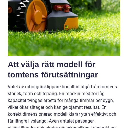
Att välja rätt modell för
tomtens förutsättningar
Valet av robotgräsklippare bör alltid utgå från tomtens
storlek, form och terräng. En maskin med för låg
kapacitet tvingas arbeta för många timmar per dygn,
vilket ökar slitaget och kan ge ojämnt resultat. En
korrekt dimensionerad modell klarar ytan effektivt och
får längre livslängd. Även antalet passager,
nivåskillnader och hinder påverkar vilken konstruktion