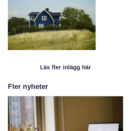
Läs fler inlägg här
Fler nyheter