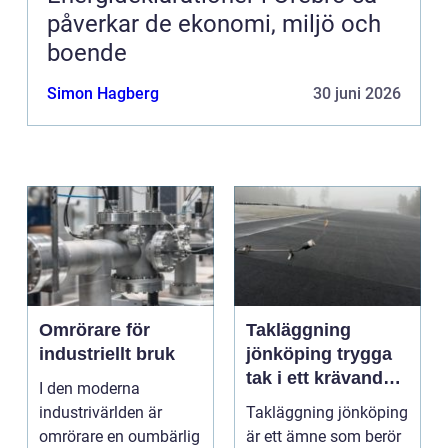
påverkar de ekonomi, miljö och
boende
Simon Hagberg
30 juni 2026
Omrörare för
Takläggning
industriellt bruk
jönköping trygga
tak i ett krävande
I den moderna
småländskt klimat
industrivärlden är
Takläggning jönköping
omrörare en oumbärlig
är ett ämne som berör