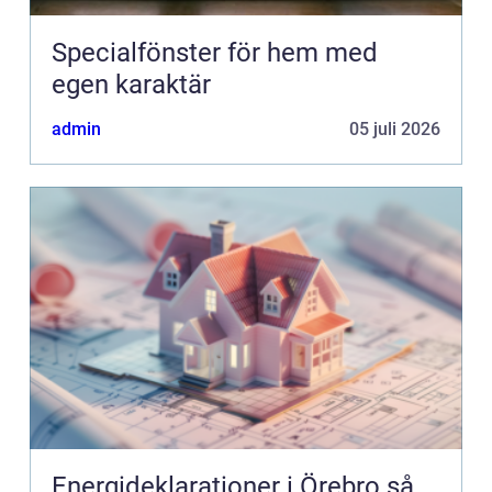
Specialfönster för hem med
egen karaktär
admin
05 juli 2026
Energideklarationer i Örebro så