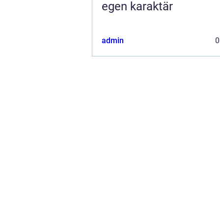
egen karaktär
admin
0