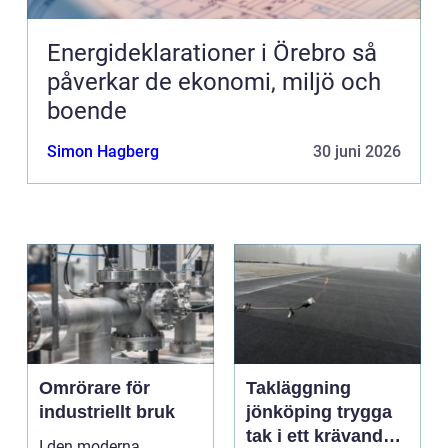
Energideklarationer i Örebro så
påverkar de ekonomi, miljö och
boende
Simon Hagberg
30 juni 2026
Omrörare för
Takläggning
industriellt bruk
jönköping trygga
tak i ett krävande
I den moderna