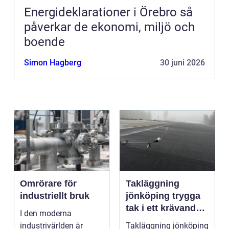
Energideklarationer i Örebro så
påverkar de ekonomi, miljö och
boende
Simon Hagberg
30 juni 2026
Omrörare för
Takläggning
industriellt bruk
jönköping trygga
tak i ett krävande
I den moderna
småländskt klimat
industrivärlden är
Takläggning jönköping