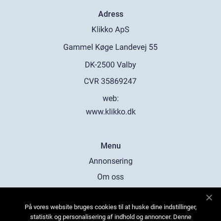
Adress
web:
www.klikko.dk
Menu
Annonsering
Om oss
Cookies
På vores website bruges cookies til at huske dine indstillinger,
Kontakta oss
statistik og personalisering af indhold og annoncer. Denne