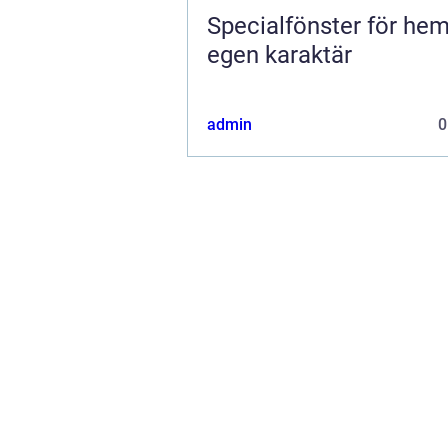
Specialfönster för he
egen karaktär
admin
0