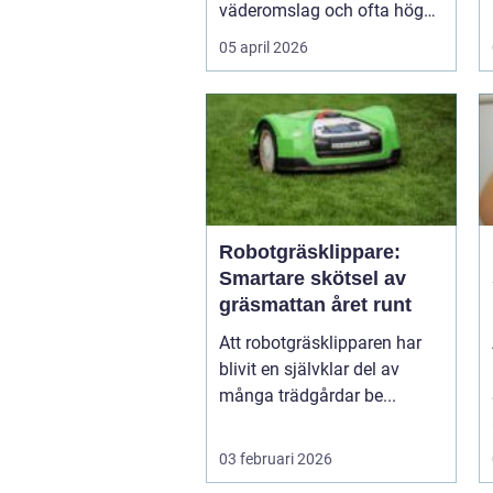
väderomslag och ofta hög
lu...
05 april 2026
Robotgräsklippare:
Smartare skötsel av
gräsmattan året runt
Att robotgräsklipparen har
blivit en självklar del av
många trädgårdar be...
03 februari 2026