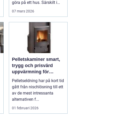
göra på ett hus. Särskilt i
Dalar...
07 mars 2026
Pelletskaminer smart,
trygg och prisvärd
uppvärmning för
moderna hem
Pelletseldning har på kort tid
gått från nischlösning till ett
av de mest intressanta
alternativen f...
01 februari 2026