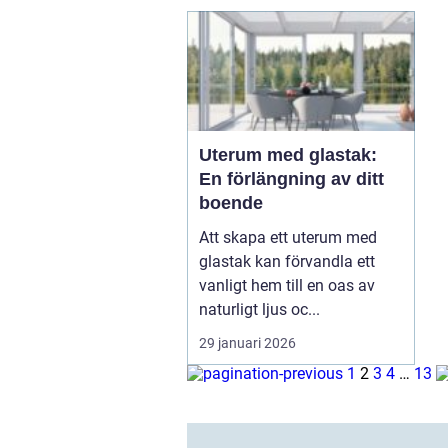
Uterum med glastak:
En förlängning av ditt
boende
Att skapa ett uterum med
glastak kan förvandla ett
vanligt hem till en oas av
naturligt ljus oc...
29 januari 2026
1
2
3
4
…
13