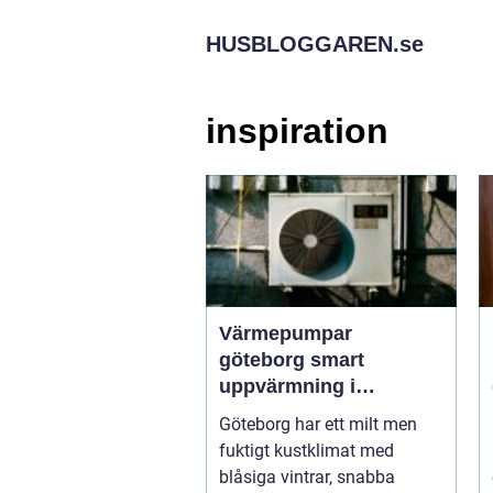
HUSBLOGGAREN.
se
inspiration
Värmepumpar
göteborg smart
uppvärmning i
kustklimat
Göteborg har ett milt men
fuktigt kustklimat med
blåsiga vintrar, snabba