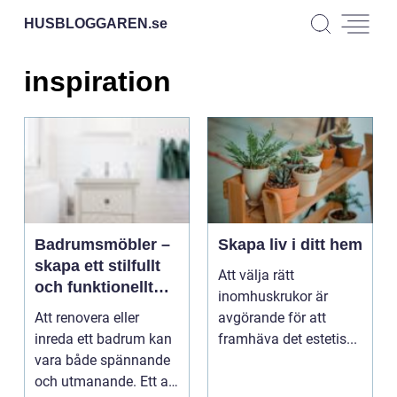
HUSBLOGGAREN.
se
inspiration
Badrumsmöbler –
Skapa liv i ditt hem
skapa ett stilfullt
Att välja rätt
och funktionellt
inomhuskrukor är
badrum
Att renovera eller
avgörande för att
inreda ett badrum kan
framhäva det estetis...
vara både spännande
och utmanande. Ett av