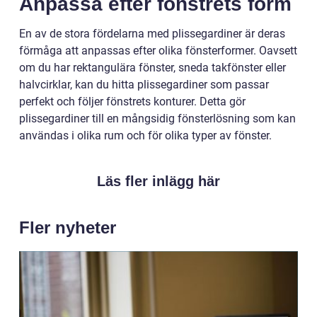
Anpassa efter fönstrets form
En av de stora fördelarna med plissegardiner är deras
förmåga att anpassas efter olika fönsterformer. Oavsett
om du har rektangulära fönster, sneda takfönster eller
halvcirklar, kan du hitta plissegardiner som passar
perfekt och följer fönstrets konturer. Detta gör
plissegardiner till en mångsidig fönsterlösning som kan
användas i olika rum och för olika typer av fönster.
Läs fler inlägg här
Fler nyheter