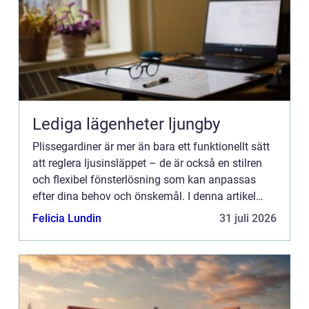
Lediga lägenheter ljungby
Plissegardiner är mer än bara ett funktionellt sätt
att reglera ljusinsläppet – de är också en stilren
och flexibel fönsterlösning som kan anpassas
efter dina behov och önskemål. I denna artikel
utforskar vi fördelarna med plissegardiner och hur
Felicia Lundin
31 juli 2026
de k...