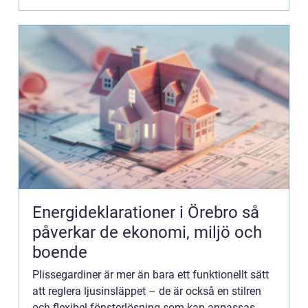
Energideklarationer i Örebro så
påverkar de ekonomi, miljö och
boende
Plissegardiner är mer än bara ett funktionellt sätt
att reglera ljusinsläppet – de är också en stilren
och flexibel fönsterlösning som kan anpassas