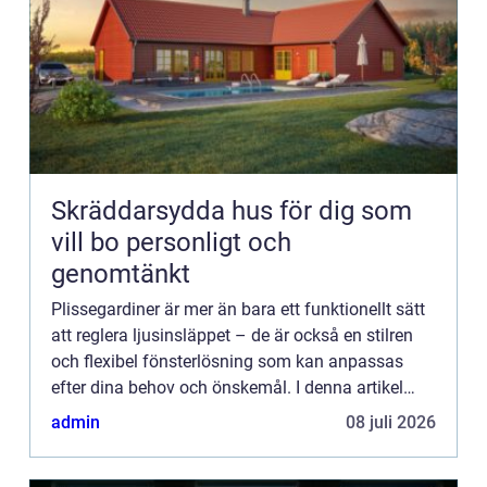
Skräddarsydda hus för dig som
vill bo personligt och
genomtänkt
Plissegardiner är mer än bara ett funktionellt sätt
att reglera ljusinsläppet – de är också en stilren
och flexibel fönsterlösning som kan anpassas
efter dina behov och önskemål. I denna artikel
utforskar vi fördelarna med plissegardiner och hur
admin
08 juli 2026
de k...