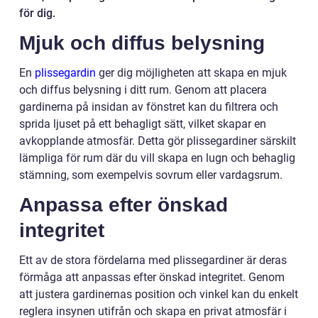
för dig.
Mjuk och diffus belysning
En
plissegardin
ger dig möjligheten att skapa en mjuk
och diffus belysning i ditt rum. Genom att placera
gardinerna på insidan av fönstret kan du filtrera och
sprida ljuset på ett behagligt sätt, vilket skapar en
avkopplande atmosfär. Detta gör plissegardiner särskilt
lämpliga för rum där du vill skapa en lugn och behaglig
stämning, som exempelvis sovrum eller vardagsrum.
Anpassa efter önskad
integritet
Ett av de stora fördelarna med plissegardiner är deras
förmåga att anpassas efter önskad integritet. Genom
att justera gardinernas position och vinkel kan du enkelt
reglera insynen utifrån och skapa en privat atmosfär i