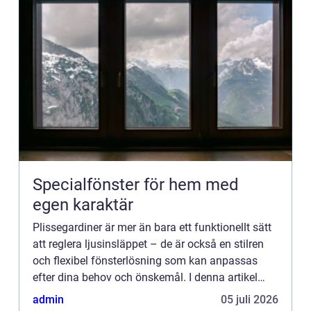
Specialfönster för hem med
egen karaktär
Plissegardiner är mer än bara ett funktionellt sätt
att reglera ljusinsläppet – de är också en stilren
och flexibel fönsterlösning som kan anpassas
efter dina behov och önskemål. I denna artikel
utforskar vi fördelarna med plissegardiner och hur
admin
05 juli 2026
de k...