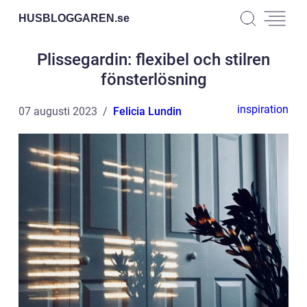
HUSBLOGGAREN.
se
Plissegardin: flexibel och stilren
fönsterlösning
inspiration
07 augusti 2023
Felicia Lundin