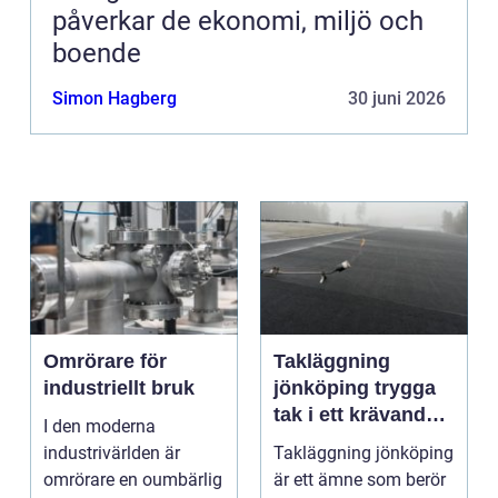
påverkar de ekonomi, miljö och
boende
Simon Hagberg
30 juni 2026
Omrörare för
Takläggning
industriellt bruk
jönköping trygga
tak i ett krävande
I den moderna
småländskt klimat
industrivärlden är
Takläggning jönköping
omrörare en oumbärlig
är ett ämne som berör