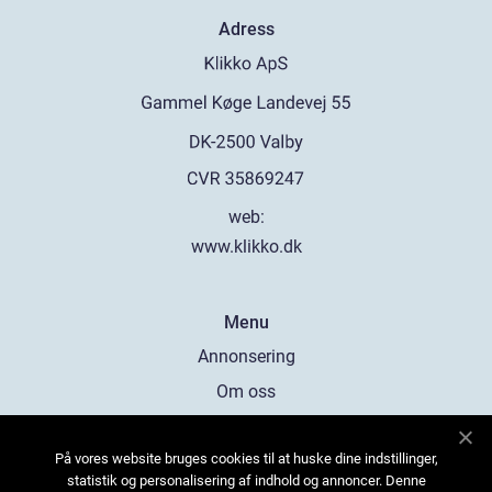
Adress
web:
www.klikko.dk
Menu
Annonsering
Om oss
Cookies
På vores website bruges cookies til at huske dine indstillinger,
Kontakta oss
statistik og personalisering af indhold og annoncer. Denne