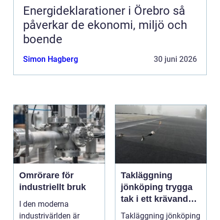
Energideklarationer i Örebro så
påverkar de ekonomi, miljö och
boende
Simon Hagberg
30 juni 2026
Omrörare för
Takläggning
industriellt bruk
jönköping trygga
tak i ett krävande
I den moderna
småländskt klimat
industrivärlden är
Takläggning jönköping