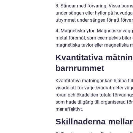
3. Sängar med förvaring: Vissa barn
under sängen eller hyllor på huvudga
utrymmet under sängen för att förvara
4. Magnetiska ytor: Magnetiska väggy
metallföremål, som exempelvis bilar 
magnetiska tavlor eller magnetiska m
Kvantitativa mätni
barnrummet
Kvantitativa mätningar kan hjälpa til
visade att för varje kvadratmeter 
röran och ökade den totala förvaring
som hade tillgång till organiserad f
mer effektivt.
Skillnaderna mellan