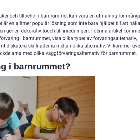
saker och tillbehör i barnrummet kan vara en utmaning för mång
är en alltmer populär lösning som inte bara hjälper till att håll
n ger en dekorativ touch till inredningen. I denna artikel komme
förvaring i barnrummet, visa olika typer av förvaringsalternativ,
mt diskutera skillnaderna mellan olika alternativ. Vi kommer äv
 nackdelarna med olika väggförvaringsalternativ för barnrummet.
ng i barnrummet?