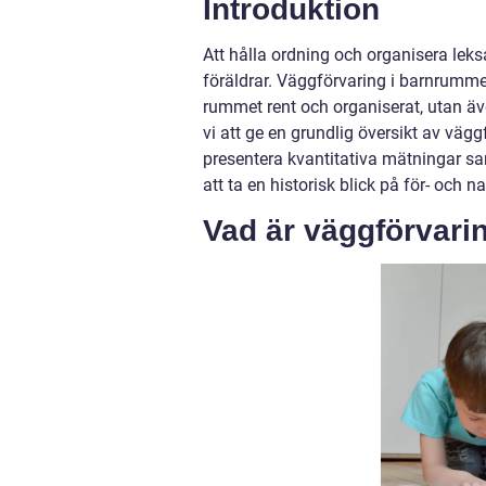
Introduktion
Att hålla ordning och organisera lek
föräldrar. Väggförvaring i barnrummet 
rummet rent och organiserat, utan äve
vi att ge en grundlig översikt av vägg
presentera kvantitativa mätningar sa
att ta en historisk blick på för- och
Vad är väggförvari