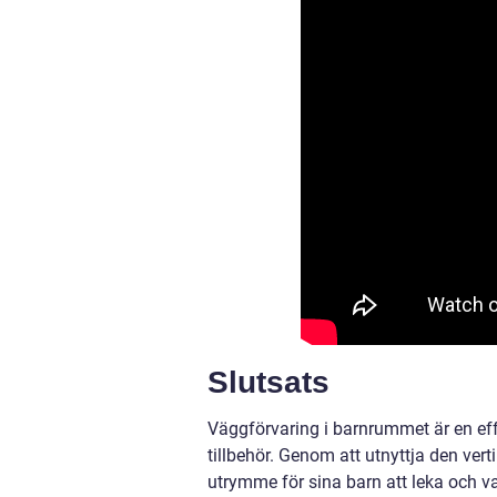
Slutsats
Väggförvaring i barnrummet är en effe
tillbehör. Genom att utnyttja den ve
utrymme för sina barn att leka och va