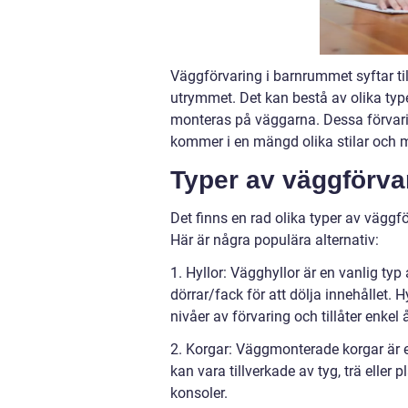
Väggförvaring i barnrummet syftar til
utrymmet. Det kan bestå av olika type
monteras på väggarna. Dessa förvarin
kommer i en mängd olika stilar och m
Typer av väggförva
Det finns en rad olika typer av vägg
Här är några populära alternativ:
1. Hyllor: Vägghyllor är en vanlig ty
dörrar/fack för att dölja innehållet. 
nivåer av förvaring och tillåter enkel
2. Korgar: Väggmonterade korgar är et
kan vara tillverkade av tyg, trä elle
konsoler.