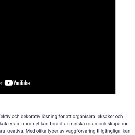
ktiv och dekorativ lösning för att organisera leksaker och
rtikala ytan i rummet kan föräldrar minska röran och skapa mer
ra kreativa. Med olika typer av väggförvaring tillgängliga, kan