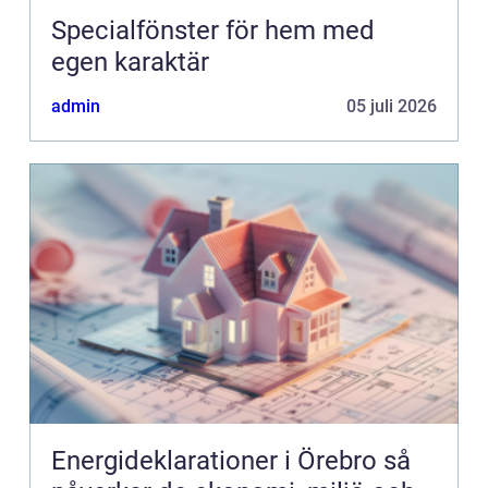
Specialfönster för hem med
egen karaktär
admin
05 juli 2026
Energideklarationer i Örebro så