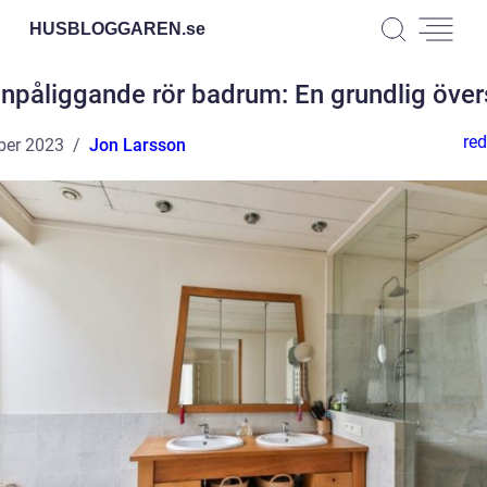
HUSBLOGGAREN.
se
npåliggande rör badrum: En grundlig över
red
ber 2023
Jon Larsson