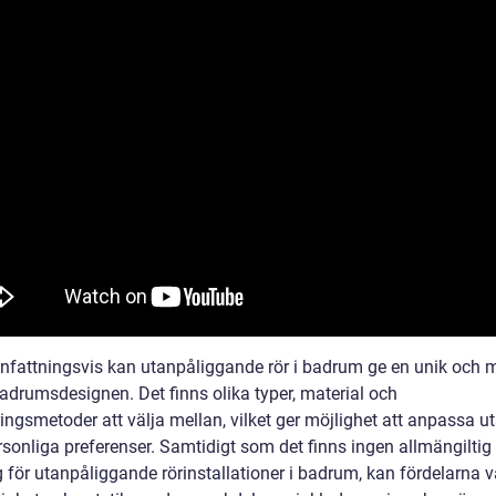
attningsvis kan utanpåliggande rör i badrum ge en unik och 
l badrumsdesignen. Det finns olika typer, material och
ringsmetoder att välja mellan, vilket ger möjlighet att anpassa u
rsonliga preferenser. Samtidigt som det finns ingen allmängiltig
 för utanpåliggande rörinstallationer i badrum, kan fördelarna v