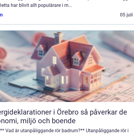
Detta har blivit allt populärare i m...
n
05 jul
ideklarationer i Örebro så påverkar de
nomi, miljö och boende
 ** Vad är utanpåliggande rör badrum?** Utanpåliggande rör i