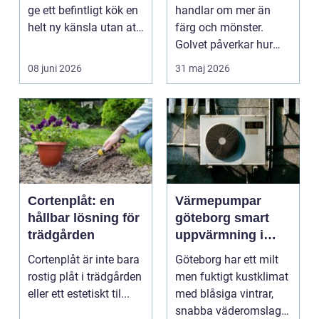
ge ett befintligt kök en
handlar om mer än
helt ny känsla utan att
färg och mönster.
byta ...
Golvet påverkar hur
rummet upplevs, hur
08 juni 2026
31 maj 2026
ljud...
Cortenplåt: en
Värmepumpar
hållbar lösning för
göteborg smart
trädgården
uppvärmning i
kustklimat
Cortenplåt är inte bara
Göteborg har ett milt
rostig plåt i trädgården
men fuktigt kustklimat
eller ett estetiskt til...
med blåsiga vintrar,
snabba väderomslag