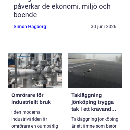
påverkar de ekonomi, miljö och
boende
Simon Hagberg
30 juni 2026
Omrörare för
Takläggning
industriellt bruk
jönköping trygga
tak i ett krävande
I den moderna
småländskt klimat
industrivärlden är
Takläggning jönköping
omrörare en oumbärlig
är ett ämne som berör