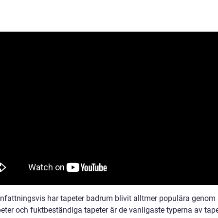
attningsvis har tapeter badrum blivit alltmer populära genom 
peter och fuktbeständiga tapeter är de vanligaste typerna av tap