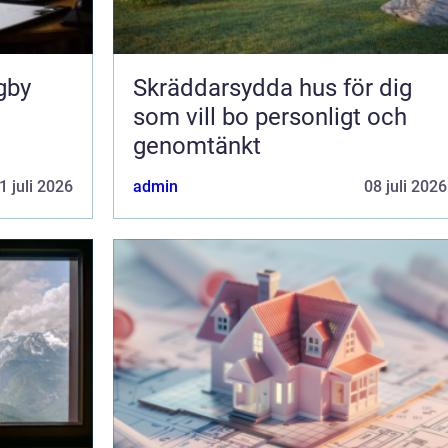
gby
Skräddarsydda hus för dig
som vill bo personligt och
genomtänkt
1 juli 2026
admin
08 juli 2026