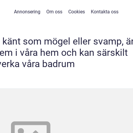
Annonsering
Om oss
Cookies
Kontakta oss
 känt som mögel eller svamp, ä
lem i våra hem och kan särskilt
verka våra badrum