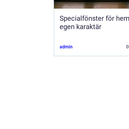
Specialfönster för he
egen karaktär
admin
0