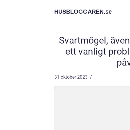
HUSBLOGGAREN.
se
Svartmögel, även
ett vanligt prob
på
31 oktober 2023