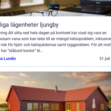
iga lägenheter ljungby
ning Att sitta ned hela dagen på kontoret har visat sig vara en
sosam vana som kan leda till en mängd hälsoproblem, inklusive
risk för hjärt- och kärlsjukdomar samt ryggproblem. För att mo
 har ”ståbord kontor” bl...
ia Lundin
31 jul