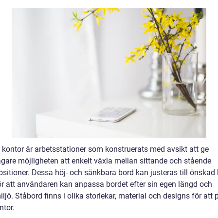
 kontor är arbetsstationer som konstruerats med avsikt att ge
agare möjligheten att enkelt växla mellan sittande och stående
sitioner. Dessa höj- och sänkbara bord kan justeras till önskad 
gör att användaren kan anpassa bordet efter sin egen längd och
ljö. Ståbord finns i olika storlekar, material och designs för att
ntor.