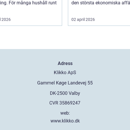
ing. För många hushåll runt
den största ekonomiska affär
l 2026
02 april 2026
Adress
web:
www.klikko.dk