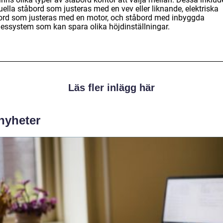
ella ståbord som justeras med en vev eller liknande, elektriska
ord som justeras med en motor, och ståbord med inbyggda
essystem som kan spara olika höjdinställningar.
Läs fler inlägg här
 nyheter