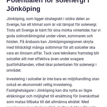
Potentialen för solenergi i
Jönköping
Jönköping, som ligger strategiskt i södra delen av
Sverige, har ett klimat som är väl lämpat för solenergi.
Trots att Sverige är känt för sina mörka vintertider, har vi
goda solinstrålningstal under våren, sommaren och
hösten. På årsbasis kan Jönköpingsregionen skryta
med tillräckligt många soltimmar för att solceller ska
vara en lönsam affär. Tack vare teknikens framsteg blir
solceller allt mer effektiva även under svagare
ljusförhållanden, vilket ökar potentialen för solenergi i
området.
Investering i solceller är inte bara en miljöhandling utan
också en ekonomiskt vettig investering.
Fastighetsägare i Jönköping kan dra nytta av lägre
elräkningar och möjlighet till ersättning för överskottsel
som matas tillbaka till det allmänna elnätet. Med