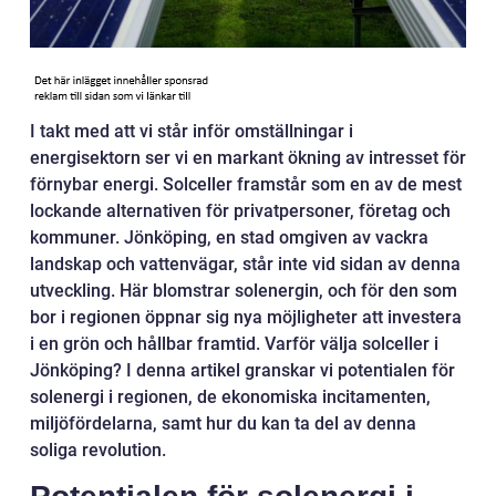
I takt med att vi står inför omställningar i
energisektorn ser vi en markant ökning av intresset för
förnybar energi. Solceller framstår som en av de mest
lockande alternativen för privatpersoner, företag och
kommuner. Jönköping, en stad omgiven av vackra
landskap och vattenvägar, står inte vid sidan av denna
utveckling. Här blomstrar solenergin, och för den som
bor i regionen öppnar sig nya möjligheter att investera
i en grön och hållbar framtid. Varför välja solceller i
Jönköping? I denna artikel granskar vi potentialen för
solenergi i regionen, de ekonomiska incitamenten,
miljöfördelarna, samt hur du kan ta del av denna
soliga revolution.