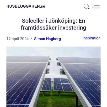
HUSBLOGGAREN.
se
Solceller i Jönköping: En
framtidssäker investering
inspiration
12 april 2024
Simon Hagberg