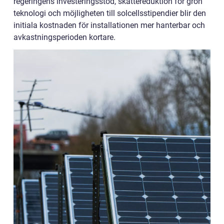
regeringens investeringsstöd, skattereduktion för grön
teknologi och möjligheten till solcellsstipendier blir den
initiala kostnaden för installationen mer hanterbar och
avkastningsperioden kortare.