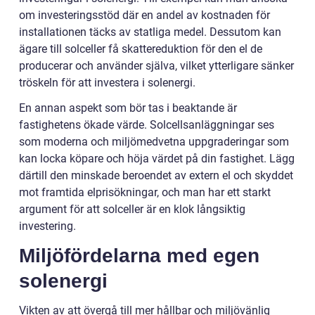
om investeringsstöd där en andel av kostnaden för
installationen täcks av statliga medel. Dessutom kan
ägare till solceller få skattereduktion för den el de
producerar och använder själva, vilket ytterligare sänker
tröskeln för att investera i solenergi.
En annan aspekt som bör tas i beaktande är
fastighetens ökade värde. Solcellsanläggningar ses
som moderna och miljömedvetna uppgraderingar som
kan locka köpare och höja värdet på din fastighet. Lägg
därtill den minskade beroendet av extern el och skyddet
mot framtida elprisökningar, och man har ett starkt
argument för att solceller är en klok långsiktig
investering.
Miljöfördelarna med egen
solenergi
Vikten av att övergå till mer hållbar och miljövänlig