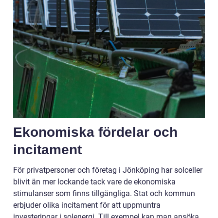
Ekonomiska fördelar och
incitament
För privatpersoner och företag i Jönköping har solceller
blivit än mer lockande tack vare de ekonomiska
stimulanser som finns tillgängliga. Stat och kommun
erbjuder olika incitament för att uppmuntra
investeringar i solenergi. Till exempel kan man ansöka