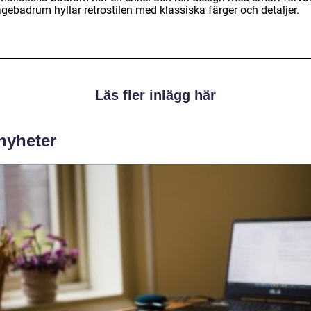
gebadrum hyllar retrostilen med klassiska färger och detaljer.
Läs fler inlägg här
 nyheter