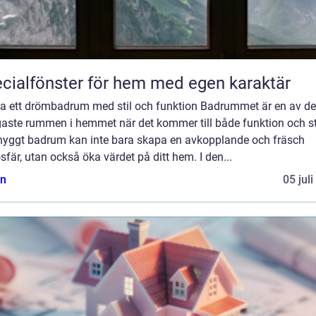
cialfönster för hem med egen karaktär
a ett drömbadrum med stil och funktion Badrummet är en av de
gaste rummen i hemmet när det kommer till både funktion och sti
snyggt badrum kan inte bara skapa en avkopplande och fräsch
fär, utan också öka värdet på ditt hem. I den...
n
05 jul