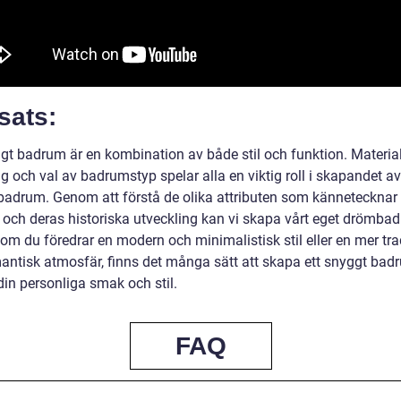
sats:
ggt badrum är en kombination av både stil och funktion. Material
g och val av badrumstyp spelar alla en viktig roll i skapandet av
badrum. Genom att förstå de olika attributen som känneteckna
och deras historiska utveckling kan vi skapa vårt eget drömba
om du föredrar en modern och minimalistisk stil eller en mer trad
antisk atmosfär, finns det många sätt att skapa ett snyggt ba
din personliga smak och stil.
FAQ