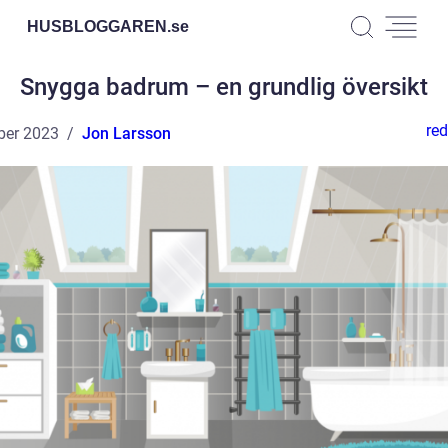
HUSBLOGGAREN.
se
Snygga badrum – en grundlig översikt
red
ber 2023
Jon Larsson