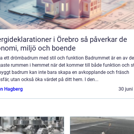
ideklarationer i Örebro så påverkar de
nomi, miljö och boende
a ett drömbadrum med stil och funktion Badrummet är en av de
gaste rummen i hemmet när det kommer till både funktion och sti
snyggt badrum kan inte bara skapa en avkopplande och fräsch
fär, utan också öka värdet på ditt hem. I den...
n Hagberg
30 juni