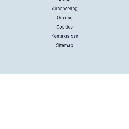
Annonsering
Om oss
Cookies
Kontakta oss
Sitemap