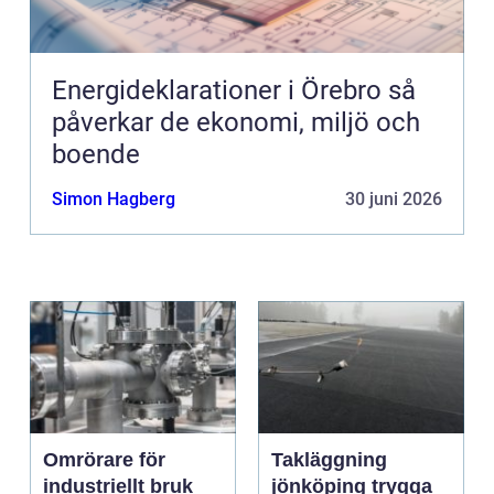
Energideklarationer i Örebro så
påverkar de ekonomi, miljö och
boende
Simon Hagberg
30 juni 2026
Omrörare för
Takläggning
industriellt bruk
jönköping trygga