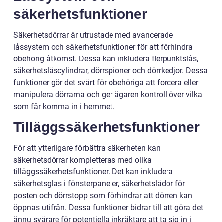
säkerhetsfunktioner
Säkerhetsdörrar är utrustade med avancerade
låssystem och säkerhetsfunktioner för att förhindra
obehörig åtkomst. Dessa kan inkludera flerpunktslås,
säkerhetslåscylindrar, dörrspioner och dörrkedjor. Dessa
funktioner gör det svårt för obehöriga att forcera eller
manipulera dörrarna och ger ägaren kontroll över vilka
som får komma in i hemmet.
Tilläggssäkerhetsfunktioner
För att ytterligare förbättra säkerheten kan
säkerhetsdörrar kompletteras med olika
tilläggssäkerhetsfunktioner. Det kan inkludera
säkerhetsglas i fönsterpaneler, säkerhetslådor för
posten och dörrstopp som förhindrar att dörren kan
öppnas utifrån. Dessa funktioner bidrar till att göra det
ännu svårare för potentiella inkräktare att ta sig in i