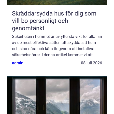
Skräddarsydda hus för dig som
vill bo personligt och
genomtänkt
Säkerheten i hemmet är av yttersta vikt för alla. En
av de mest effektiva sätten att skydda sitt hem
och sina nära och kära är genom att installera
säkerhetsdörrar. I denna artikel kommer vi att
utforska vad säkerhetsdörrar är och hur de
admin
08 juli 2026
fungerar för...