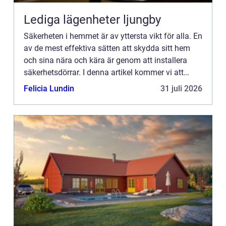
Lediga lägenheter ljungby
Säkerheten i hemmet är av yttersta vikt för alla. En
av de mest effektiva sätten att skydda sitt hem
och sina nära och kära är genom att installera
säkerhetsdörrar. I denna artikel kommer vi att
utforska vad säkerhetsdörrar är och hur de
Felicia Lundin
31 juli 2026
fungerar för...