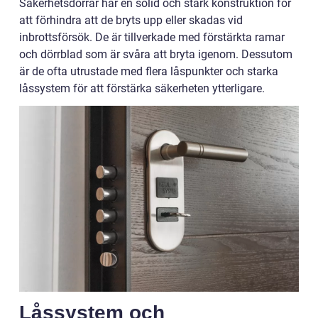
Säkerhetsdörrar har en solid och stark konstruktion för
att förhindra att de bryts upp eller skadas vid
inbrottsförsök. De är tillverkade med förstärkta ramar
och dörrblad som är svåra att bryta igenom. Dessutom
är de ofta utrustade med flera låspunkter och starka
låssystem för att förstärka säkerheten ytterligare.
Låssystem och