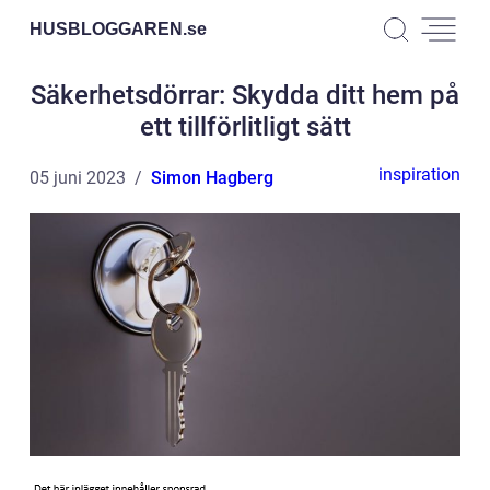
HUSBLOGGAREN.
se
Säkerhetsdörrar: Skydda ditt hem på
ett tillförlitligt sätt
inspiration
05 juni 2023
Simon Hagberg