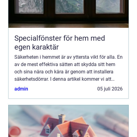
Specialfönster för hem med
egen karaktär
Säkerheten i hemmet är av yttersta vikt för alla. En
av de mest effektiva sätten att skydda sitt hem
och sina nära och kära är genom att installera
säkerhetsdörrar. I denna artikel kommer vi att
utforska vad säkerhetsdörrar är och hur de
admin
05 juli 2026
fungerar för...