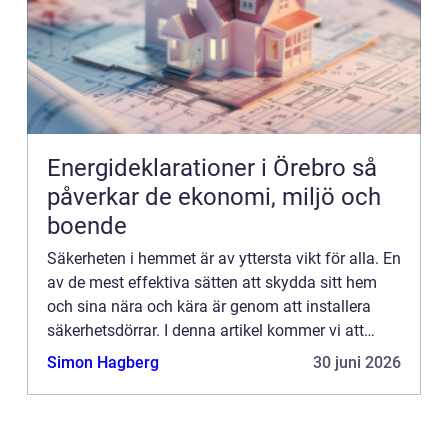
Energideklarationer i Örebro så
påverkar de ekonomi, miljö och
boende
Säkerheten i hemmet är av yttersta vikt för alla. En
av de mest effektiva sätten att skydda sitt hem
och sina nära och kära är genom att installera
säkerhetsdörrar. I denna artikel kommer vi att
utforska vad säkerhetsdörrar är och hur de
Simon Hagberg
30 juni 2026
fungerar för...