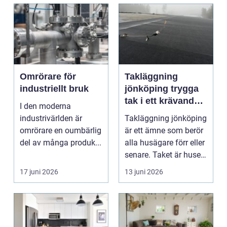
Omrörare för
Takläggning
industriellt bruk
jönköping trygga
tak i ett krävande
I den moderna
småländskt klimat
industrivärlden är
Takläggning jönköping
omrörare en oumbärlig
är ett ämne som berör
del av många produk...
alla husägare förr eller
senare. Taket är husets
viktiga...
17 juni 2026
13 juni 2026