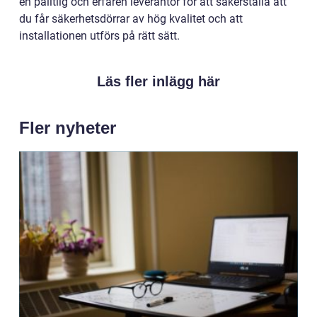
en pålitlig och erfaren leverantör för att säkerställa att
du får säkerhetsdörrar av hög kvalitet och att
installationen utförs på rätt sätt.
Läs fler inlägg här
Fler nyheter