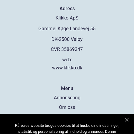
Adress
web:
www.klikko.dk
Menu
Annonsering
Om oss
Cookies
På vores website bruges cookies til at huske dine indstillinger,
Kontakta oss
statistik og personalisering af indhold og annoncer. Denne