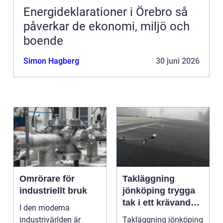
Energideklarationer i Örebro så
påverkar de ekonomi, miljö och
boende
Simon Hagberg
30 juni 2026
Omrörare för
Takläggning
industriellt bruk
jönköping trygga
tak i ett krävande
I den moderna
småländskt klimat
industrivärlden är
Takläggning jönköping