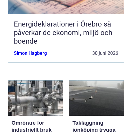
Energideklarationer i Örebro så
påverkar de ekonomi, miljö och
boende
Simon Hagberg
30 juni 2026
Omrörare för
Takläggning
industriellt bruk
jönköping trygga