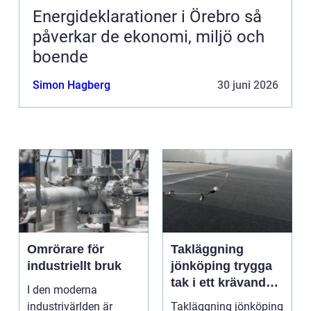
Energideklarationer i Örebro så
påverkar de ekonomi, miljö och
boende
Simon Hagberg
30 juni 2026
Omrörare för
Takläggning
industriellt bruk
jönköping trygga
tak i ett krävande
I den moderna
småländskt klimat
industrivärlden är
Takläggning jönköping