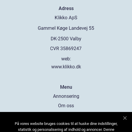
Adress
web:
www.klikko.dk
Menu
Annonsering
Om oss
Cookies
På vores website bruges cookies til at huske dine indstillinger,
Kontakta oss
statistik og personalisering af indhold og annoncer. Denne