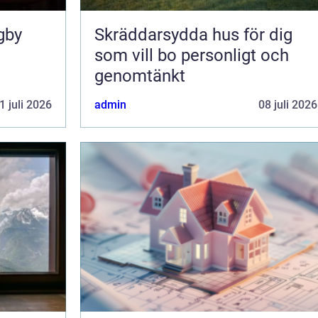
gby
Skräddarsydda hus för dig
som vill bo personligt och
genomtänkt
1 juli 2026
admin
08 juli 2026