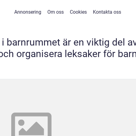
Annonsering
Om oss
Cookies
Kontakta oss
i barnrummet är en viktig del a
 och organisera leksaker för bar