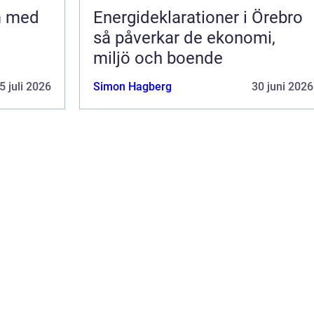
m med
Energideklarationer i Örebro
så påverkar de ekonomi,
miljö och boende
5 juli 2026
Simon Hagberg
30 juni 2026