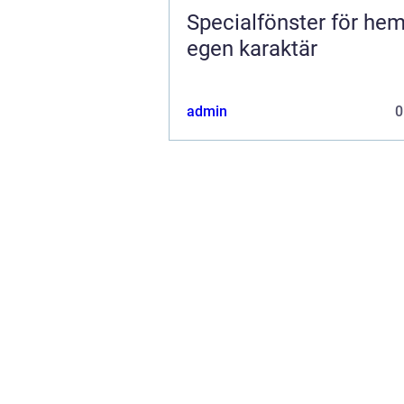
Specialfönster för he
egen karaktär
admin
0