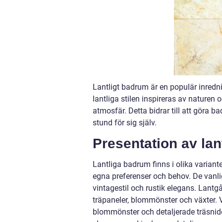
Lantligt badrum är en populär inredn
lantliga stilen inspireras av naturen
atmosfär. Detta bidrar till att göra b
stund för sig själv.
Presentation av la
Lantliga badrum finns i olika variante
egna preferenser och behov. De vanli
vintagestil och rustik elegans. Lantg
träpaneler, blommönster och växter. 
blommönster och detaljerade träsnide