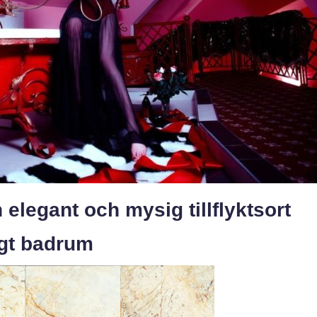
 elegant och mysig tillflyktsort
igt badrum