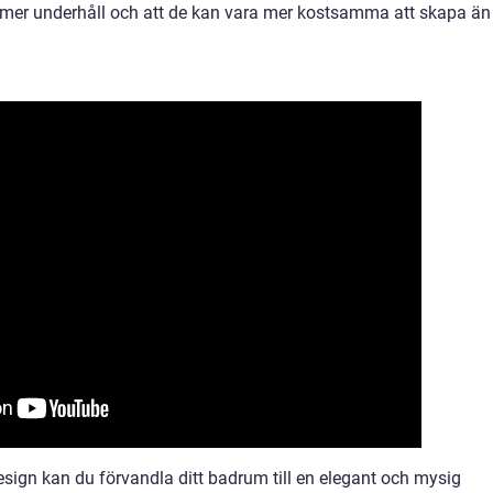
r mer underhåll och att de kan vara mer kostsamma att skapa än
sign kan du förvandla ditt badrum till en elegant och mysig