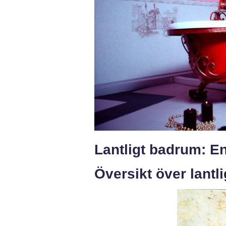
Lantligt badrum: En
Översikt över lantl