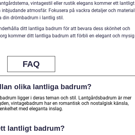
lantgårdstema, vintagestil eller rustik elegans kommer ett lantligt
inbjudande atmosfär. Fokusera på vackra detaljer och material
 din drömbadrum i lantlig stil.
underhålla ditt lantliga badrum för att bevara dess skönhet och
sorg kommer ditt lantliga badrum att förbli en elegant och mysig
FAQ
llan olika lantliga badrum?
a badrum ligger i deras teman och stil. Lantgårdsbadrum är mer
gden, vintagebadrum har en romantisk och nostalgisk känsla,
enkelhet med eleganta inslag.
ett lantligt badrum?