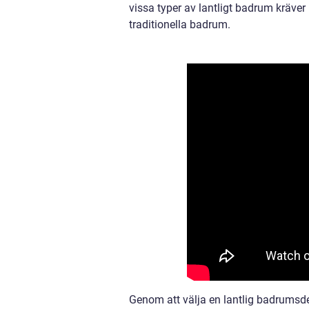
vissa typer av lantligt badrum kräve
traditionella badrum.
Genom att välja en lantlig badrumsde