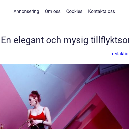
Annonsering
Om oss
Cookies
Kontakta oss
En elegant och mysig tillflyktso
redaktio