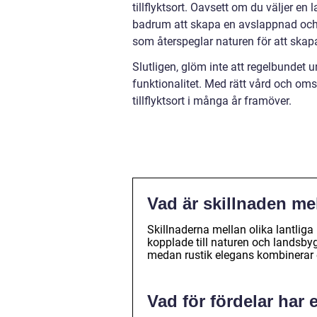
tillflyktsort. Oavsett om du väljer en 
badrum att skapa en avslappnad och 
som återspeglar naturen för att skapa
Slutligen, glöm inte att regelbundet 
funktionalitet. Med rätt vård och om
tillflyktsort i många år framöver.
Vad är skillnaden me
Skillnaderna mellan olika lantlig
kopplade till naturen och landsby
medan rustik elegans kombinerar 
Vad för fördelar har 