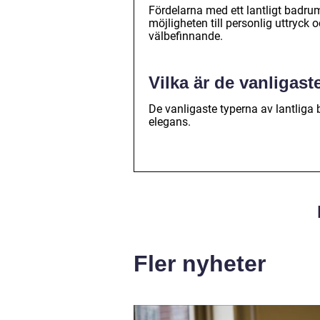
Fördelarna med ett lantligt badr
möjligheten till personlig uttryck
välbefinnande.
Vilka är de vanligas
De vanligaste typerna av lantliga 
elegans.
Fler nyheter