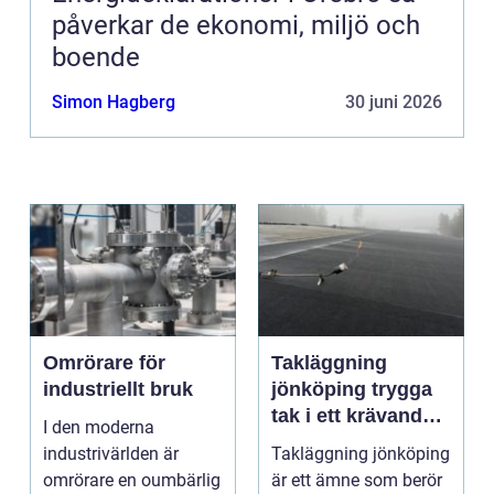
påverkar de ekonomi, miljö och
boende
Simon Hagberg
30 juni 2026
Omrörare för
Takläggning
industriellt bruk
jönköping trygga
tak i ett krävande
I den moderna
småländskt klimat
industrivärlden är
Takläggning jönköping
omrörare en oumbärlig
är ett ämne som berör