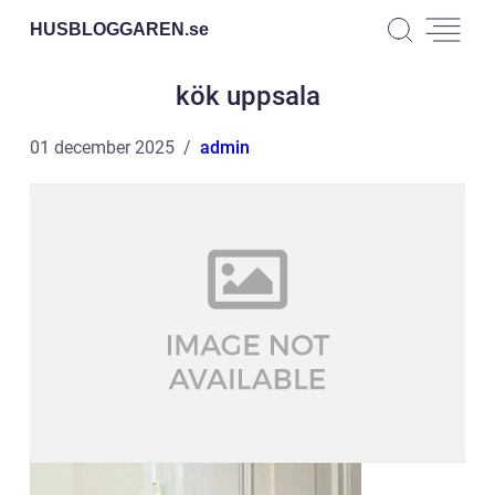
HUSBLOGGAREN.
se
kök uppsala
01 december 2025
admin