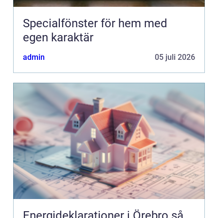
Specialfönster för hem med
egen karaktär
admin
05 juli 2026
Energideklarationer i Örebro så