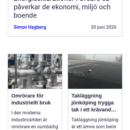
påverkar de ekonomi, miljö och
boende
Simon Hagberg
30 juni 2026
Omrörare för
Takläggning
industriellt bruk
jönköping trygga
tak i ett krävande
I den moderna
småländskt klimat
industrivärlden är
Takläggning jönköping
omrörare en oumbärlig
är ett ämne som berör