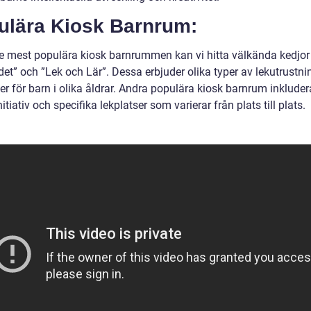
ulära Kiosk Barnrum:
e mest populära kiosk barnrummen kan vi hitta välkända kedjo
et” och ”Lek och Lär”. Dessa erbjuder olika typer av lekutrustni
ter för barn i olika åldrar. Andra populära kiosk barnrum inkluder
nitiativ och specifika lekplatser som varierar från plats till plats.