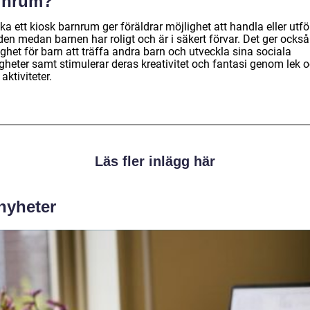
rnrum?
a ett kiosk barnrum ger föräldrar möjlighet att handla eller utfö
en medan barnen har roligt och är i säkert förvar. Det ger också
ghet för barn att träffa andra barn och utveckla sina sociala
igheter samt stimulerar deras kreativitet och fantasi genom lek 
 aktiviteter.
Läs fler inlägg här
 nyheter