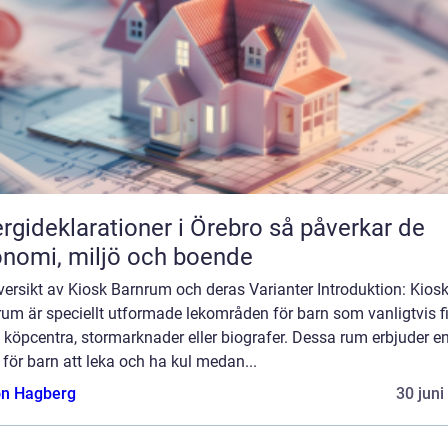
ideklarationer i Örebro så påverkar de
nomi, miljö och boende
ersikt av Kiosk Barnrum och deras Varianter Introduktion: Kios
um är speciellt utformade lekområden för barn som vanligtvis f
köpcentra, stormarknader eller biografer. Dessa rum erbjuder e
 för barn att leka och ha kul medan...
n Hagberg
30 juni