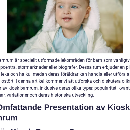
arnrum är speciellt utformade lekområden för barn som vanligtvi
pcentra, stormarknader eller biografer. Dessa rum erbjuder en pl
t leka och ha kul medan deras föräldrar kan handla eller utföra 
ostört. I denna artikel kommer vi att utforska och diskutera olik
 av kiosk barnrum, inklusive deras olika typer, popularitet, kvant
r, variationer och deras historiska utveckling.
Omfattande Presentation av Kiosk
nrum