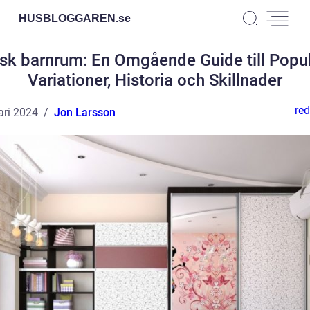
HUSBLOGGAREN.
se
sk barnrum: En Omgående Guide till Popu
Variationer, Historia och Skillnader
red
ari 2024
Jon Larsson