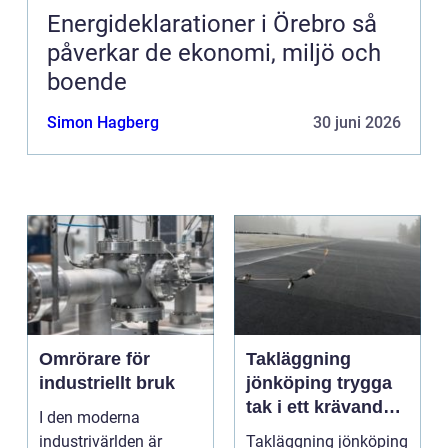
Energideklarationer i Örebro så
påverkar de ekonomi, miljö och
boende
Simon Hagberg
30 juni 2026
Omrörare för
Takläggning
industriellt bruk
jönköping trygga
tak i ett krävande
I den moderna
småländskt klimat
industrivärlden är
Takläggning jönköping