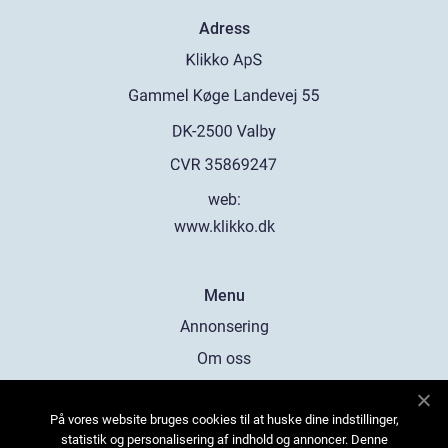
Adress
web:
www.klikko.dk
Menu
Annonsering
Om oss
Cookies
På vores website bruges cookies til at huske dine indstillinger,
Kontakta oss
statistik og personalisering af indhold og annoncer. Denne