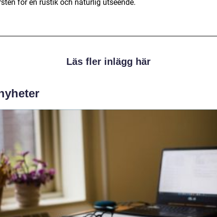
sten för en rustik och naturlig utseende.
Läs fler inlägg här
 nyheter