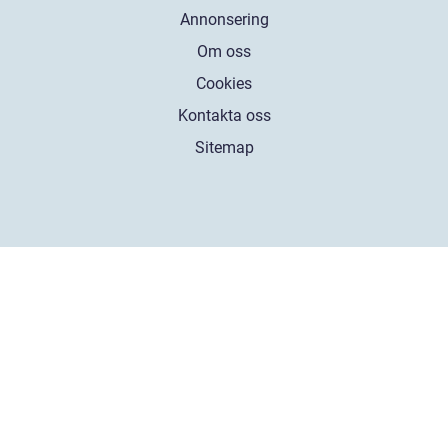
Annonsering
Om oss
Cookies
Kontakta oss
Sitemap