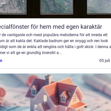
cialfönster för hem med egen karaktär
 de vanligaste och mest populära metoderna för att inreda ett
um är att kakla det. Kaklade badrum ger en snygg och ren look
digt som de är enkla att rengöra och hålla i gott skick. I denna a
r vi att ge en grundlig översikt a...
n
05 jul