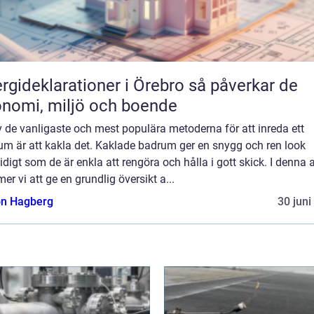
ideklarationer i Örebro så påverkar de
nomi, miljö och boende
 de vanligaste och mest populära metoderna för att inreda ett
um är att kakla det. Kaklade badrum ger en snygg och ren look
digt som de är enkla att rengöra och hålla i gott skick. I denna a
r vi att ge en grundlig översikt a...
n Hagberg
30 juni