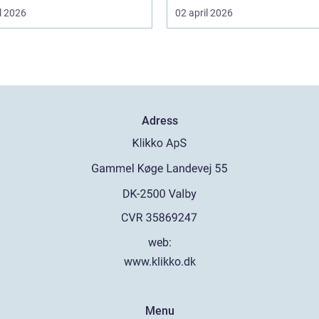
l 2026
02 april 2026
Adress
web:
www.klikko.dk
Menu