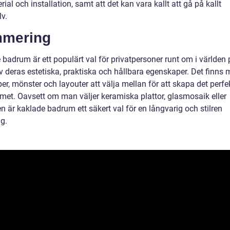
rial och installation, samt att det kan vara kallt att gå på kallt
v.
mering
badrum är ett populärt val för privatpersoner runt om i världen 
v deras estetiska, praktiska och hållbara egenskaper. Det finns
per, mönster och layouter att välja mellan för att skapa det perfe
et. Oavsett om man väljer keramiska plattor, glasmosaik eller
n är kaklade badrum ett säkert val för en långvarig och stilren
g.