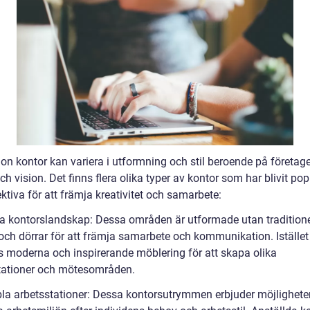
ion kontor kan variera i utformning och stil beroende på företag
h vision. Det finns flera olika typer av kontor som har blivit po
ktiva för att främja kreativitet och samarbete:
a kontorslandskap: Dessa områden är utformade utan traditione
och dörrar för att främja samarbete och kommunikation. Istället
 moderna och inspirerande möblering för att skapa olika
tationer och mötesområden.
ibla arbetsstationer: Dessa kontorsutrymmen erbjuder möjlighete