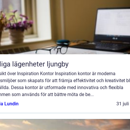
iga lägenheter ljungby
ikt över Inspiration Kontor Inspiration kontor är moderna
smiljöer som skapats för att främja effektivitet och kreativitet b
ällda. Dessa kontor är utformade med innovativa och flexibla
mmen som används för att bättre möta de be...
ia Lundin
31 jul