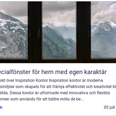
cialfönster för hem med egen karaktär
ikt över Inspiration Kontor Inspiration kontor är moderna
smiljöer som skapats för att främja effektivitet och kreativitet b
ällda. Dessa kontor är utformade med innovativa och flexibla
mmen som används för att bättre möta de be...
n
05 jul