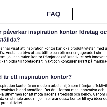
FAQ
 påverkar inspiration kontor företag o
ställda?
er har visat att inspiration kontor kan öka produktiviteten med 
20%. Anställda trivs oftast bättre och blir mer engagerade i sin
smiljö. Inspiration kontor främjar också kreativitet och innovati
t kan bidra till företagets tillväxt och konkurrenskraft på markna
 är ett inspiration kontor?
nspiration kontor är en modern arbetsmiljö som främjar effektivi
kreativitet bland anställda. Det är utformat med innovativa och
ibla utrymmen för att möta dagens arbetsstil och behov. Genom 
da en stimulerande miljö inspirerar dessa kontor till nya idéer o
produktivitet.