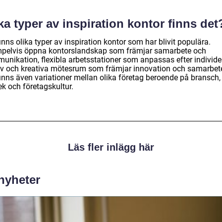
ka typer av inspiration kontor finns det
inns olika typer av inspiration kontor som har blivit populära.
pelvis öppna kontorslandskap som främjar samarbete och
unikation, flexibla arbetsstationer som anpassas efter individ
v och kreativa mötesrum som främjar innovation och samarbet
finns även variationer mellan olika företag beroende på bransch,
ek och företagskultur.
Läs fler inlägg här
 nyheter