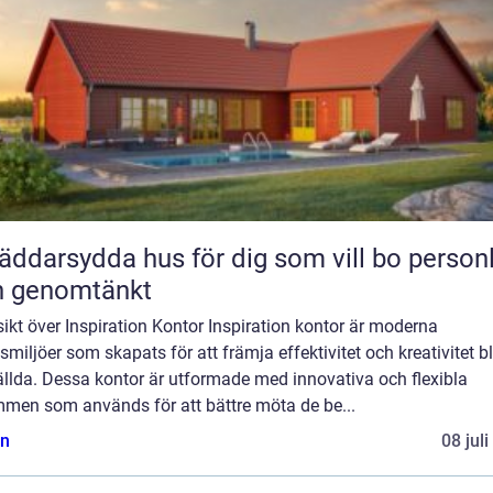
äddarsydda hus för dig som vill bo personl
h genomtänkt
ikt över Inspiration Kontor Inspiration kontor är moderna
smiljöer som skapats för att främja effektivitet och kreativitet b
ällda. Dessa kontor är utformade med innovativa och flexibla
mmen som används för att bättre möta de be...
n
08 jul