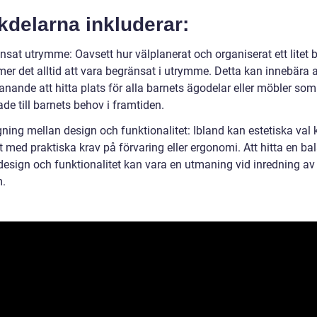
kdelarna inkluderar:
nsat utrymme: Oavsett hur välplanerat och organiserat ett litet
er det alltid att vara begränsat i utrymme. Detta kan innebära a
anande att hitta plats för alla barnets ägodelar eller möbler som
de till barnets behov i framtiden.
ning mellan design och funktionalitet: Ibland kan estetiska va
kt med praktiska krav på förvaring eller ergonomi. Att hitta en ba
esign och funktionalitet kan vara en utmaning vid inredning av e
.