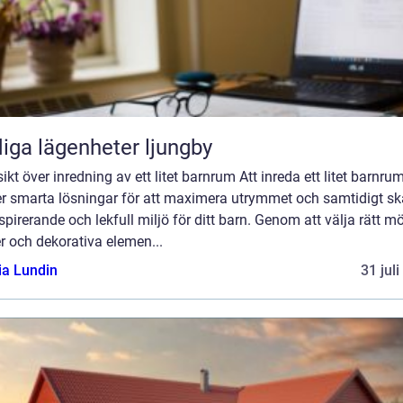
iga lägenheter ljungby
ikt över inredning av ett litet barnrum Att inreda ett litet barnru
er smarta lösningar för att maximera utrymmet och samtidigt s
spirerande och lekfull miljö för ditt barn. Genom att välja rätt mö
r och dekorativa elemen...
ia Lundin
31 jul