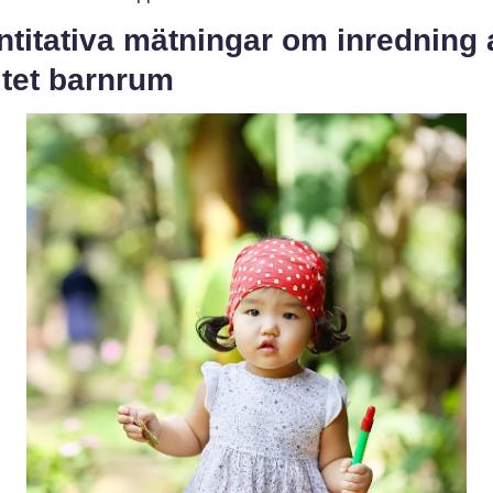
titativa mätningar om inredning 
litet barnrum