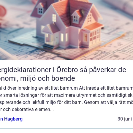
ideklarationer i Örebro så påverkar de
nomi, miljö och boende
ikt över inredning av ett litet barnrum Att inreda ett litet barnru
er smarta lösningar för att maximera utrymmet och samtidigt s
spirerande och lekfull miljö för ditt barn. Genom att välja rätt mö
r och dekorativa elemen...
n Hagberg
30 juni