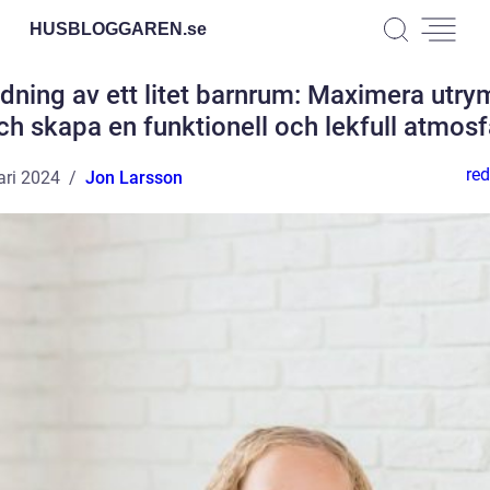
HUSBLOGGAREN.
se
edning av ett litet barnrum: Maximera utr
ch skapa en funktionell och lekfull atmosf
red
ari 2024
Jon Larsson