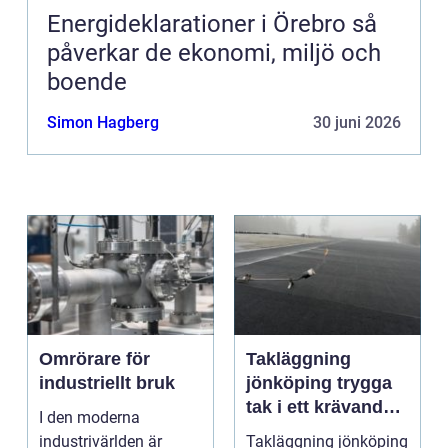
Energideklarationer i Örebro så
påverkar de ekonomi, miljö och
boende
Simon Hagberg
30 juni 2026
Omrörare för
Takläggning
industriellt bruk
jönköping trygga
tak i ett krävande
I den moderna
småländskt klimat
industrivärlden är
Takläggning jönköping