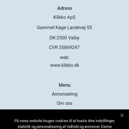
Adress
web:
www.klikko.dk
Menu
Annonsering
Om oss
Cookies
På vores website bruges cookies til at huske dine indstillinger,
Kontakta oss
statistik og personalisering af indhold og annoncer. Denne