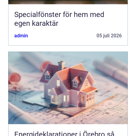
Specialfönster för hem med
egen karaktär
admin
05 juli 2026
Energideklarationer i Örebro så