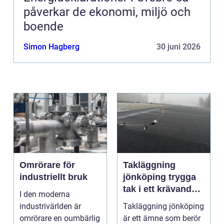
påverkar de ekonomi, miljö och
boende
Simon Hagberg
30 juni 2026
Omrörare för
Takläggning
industriellt bruk
jönköping trygga
tak i ett krävande
I den moderna
småländskt klimat
industrivärlden är
Takläggning jönköping
omrörare en oumbärlig
är ett ämne som berör