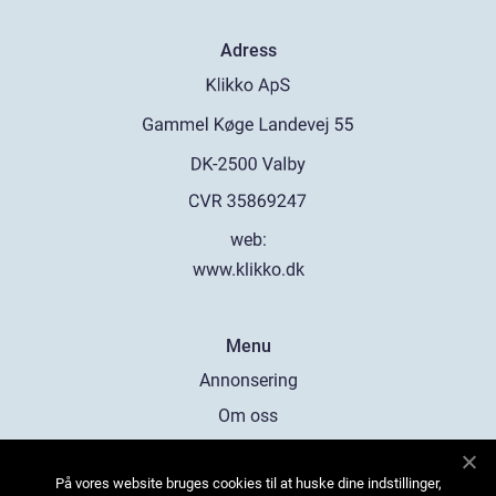
Adress
web:
www.klikko.dk
Menu
Annonsering
Om oss
Cookies
På vores website bruges cookies til at huske dine indstillinger,
Kontakta oss