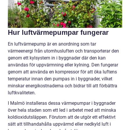
Hur luftvärmepumpar fungerar
En luftvärmepump är en anordning som tar
värmeenergi från utomhusluften och transporterar den
genom ett kylsystem in i byggnader där den kan
användas för uppvärmning eller kylning. Den fungerar
genom att använda en kompressor för att öka luftens
temperatur innan den pumpas in i byggnader, vilket
minskar energikostnaderna och bidrar till att förbättra
luftkvaliteten.
I Malmö installeras dessa värmepumpar i byggnader
över hela staden som ett led i arbetet med att minska
koldioxidutsläppen. Förutom att de utgör ett effektivt
sätt att tillhandahålla uppvärmd eller nedkyld luft i