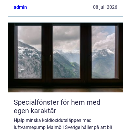
luftvärmepumpar. Staden har gen...
admin
08 juli 2026
Specialfönster för hem med
egen karaktär
Hjälp minska koldioxidutsläppen med
luftvärmepump Malmö i Sverige håller på att bli