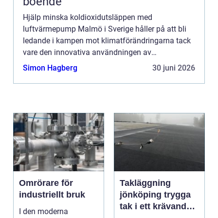
boende
Hjälp minska koldioxidutsläppen med
luftvärmepump Malmö i Sverige håller på att bli
ledande i kampen mot klimatförändringarna tack
vare den innovativa användningen av
luftvärmepumpar. Staden har gen...
Simon Hagberg
30 juni 2026
Omrörare för
Takläggning
industriellt bruk
jönköping trygga
tak i ett krävande
I den moderna