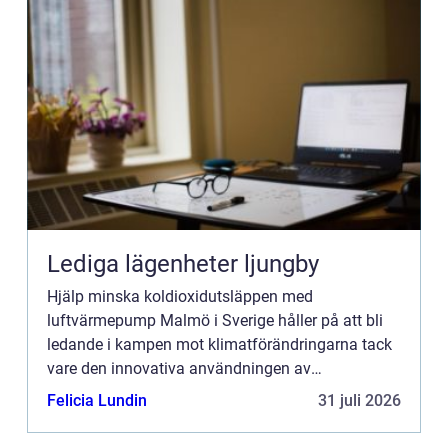
Lediga lägenheter ljungby
Hjälp minska koldioxidutsläppen med
luftvärmepump Malmö i Sverige håller på att bli
ledande i kampen mot klimatförändringarna tack
vare den innovativa användningen av
luftvärmepumpar. Staden har gen...
Felicia Lundin
31 juli 2026