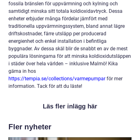
fossila bränslen för uppvärmning och kylning och
samtidigt minska sitt totala koldioxidavtryck. Dessa
enheter erbjuder många fördelar jämfört med
traditionella uppvärmningssystem, bland annat lägre
driftskostnader, färre utsläpp per producerad
energienhet och enkel installation i befintliga
byggnader. Av dessa skäl blir de snabbt en av de mest
populära lösningarna för att minska koldioxidutsläppen
i städer över hela världen – inklusive Malmö! Kika
gärna in hos
https://tempia.se/collections/varmepumpar
för mer
information. Tack för att du läste!
Läs fler inlägg här
Fler nyheter