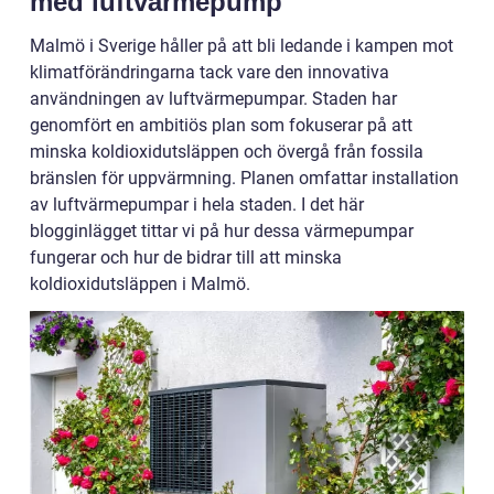
med luftvärmepump
Malmö i Sverige håller på att bli ledande i kampen mot
klimatförändringarna tack vare den innovativa
användningen av luftvärmepumpar. Staden har
genomfört en ambitiös plan som fokuserar på att
minska koldioxidutsläppen och övergå från fossila
bränslen för uppvärmning. Planen omfattar installation
av luftvärmepumpar i hela staden. I det här
blogginlägget tittar vi på hur dessa värmepumpar
fungerar och hur de bidrar till att minska
koldioxidutsläppen i Malmö.