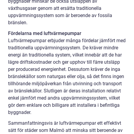
byggnader minskar de också utsläppen av
växthusgaser genom att ersätta traditionella
uppvärmningssystem som är beroende av fossila
bränslen.
Fördelarna med luftvärmepumpar
Luftvärmepumpar erbjuder många fördelar jämfört med
traditionella uppvärmningssystem. De kräver mindre
energi än traditionella system, vilket innebär att de har
lägre driftskostnader och ger upphov till färre utsläpp
per producerad energienhet. Dessutom kräver de inga
bränslekällor som naturgas eller olja, så det finns ingen
tillhörande miljöpåverkan från utvinning och transport
av bränslekällor. Slutligen är deras installation relativt
enkel jämfört med andra uppvärmningssystem, vilket
gör dem enklare och billigare att installera i befintliga
byggnader.
Sammanfattningsvis är luftvärmepumpar ett effektivt
sätt för städer som Malmö att minska sitt beroende av