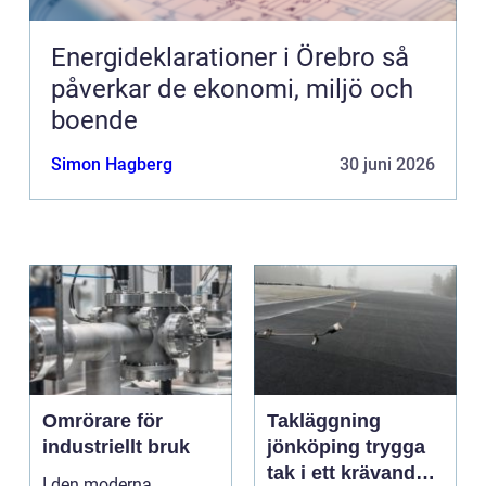
Energideklarationer i Örebro så
påverkar de ekonomi, miljö och
boende
Simon Hagberg
30 juni 2026
Omrörare för
Takläggning
industriellt bruk
jönköping trygga
tak i ett krävande
I den moderna