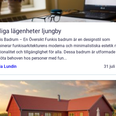
iga lägenheter ljungby
is Badrum – En Översikt Funkis badrum är en designstil som
inerar funkisarkitekturens moderna och minimalistiska estetik
ionalitet och tillgänglighet för alla. Dessa badrum är utformade
möta behoven hos personer med fun...
ia Lundin
31 jul