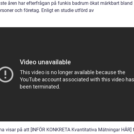
ste åren har efterfrågan på funkis badrum ökat märkbart bland
rsoner och företag. Enligt en studie utförd av
na visar på att [INFÖR KONKRETA Kvantitativa Mätningar HÄR] 