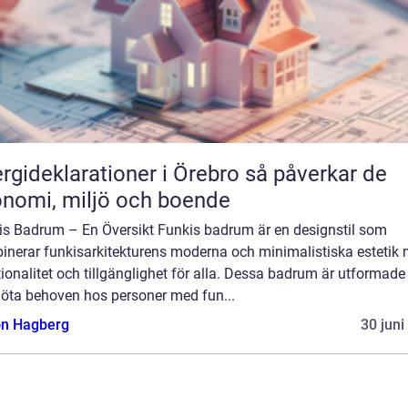
ideklarationer i Örebro så påverkar de
nomi, miljö och boende
is Badrum – En Översikt Funkis badrum är en designstil som
inerar funkisarkitekturens moderna och minimalistiska estetik
ionalitet och tillgänglighet för alla. Dessa badrum är utformade
möta behoven hos personer med fun...
n Hagberg
30 juni