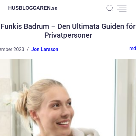
HUSBLOGGAREN.
se
Funkis Badrum – Den Ultimata Guiden för
Privatpersoner
red
ember 2023
Jon Larsson