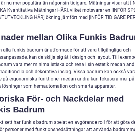
är nu mer populära än någonsin tidigare. Mätningar visar att [
KA Kvantitativa Mätningar HÄR], vilket motsvarar en [INFÖR SP
TUTVECKLING HÄR] ökning jämfört med [INFÖR TIDIGARE PE
llnader mellan Olika Funkis Badr
 alla funkis badrum är utformade för att vara tillgängliga och
sanpassade, kan de skilja sig åt i design och layout. Till exemp
adrum vara mer minimalistiska och rena i sin estetik medan and
traditionella och dekorativa inslag. Vissa badrum kan också var
de på ergonomiska funktioner medan andra kan fokusera mer på
a lösningar som hemautomation och smarta apparater.
toriska För- och Nackdelar med
kis Badrum
kt sett har funkis badrum spelat en avgörande roll för att göra d
 för personer med funktionsnedsättningar att använda badrumme