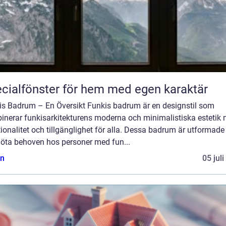
cialfönster för hem med egen karaktär
is Badrum – En Översikt Funkis badrum är en designstil som
inerar funkisarkitekturens moderna och minimalistiska estetik
ionalitet och tillgänglighet för alla. Dessa badrum är utformade
möta behoven hos personer med fun...
n
05 jul