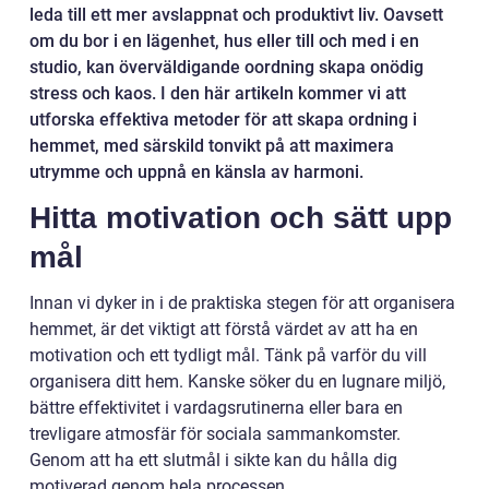
leda till ett mer avslappnat och produktivt liv. Oavsett
om du bor i en lägenhet, hus eller till och med i en
studio, kan överväldigande oordning skapa onödig
stress och kaos. I den här artikeln kommer vi att
utforska effektiva metoder för att skapa ordning i
hemmet, med särskild tonvikt på att maximera
utrymme och uppnå en känsla av harmoni.
Hitta motivation och sätt upp
mål
Innan vi dyker in i de praktiska stegen för att organisera
hemmet, är det viktigt att förstå värdet av att ha en
motivation och ett tydligt mål. Tänk på varför du vill
organisera ditt hem. Kanske söker du en lugnare miljö,
bättre effektivitet i vardagsrutinerna eller bara en
trevligare atmosfär för sociala sammankomster.
Genom att ha ett slutmål i sikte kan du hålla dig
motiverad genom hela processen.