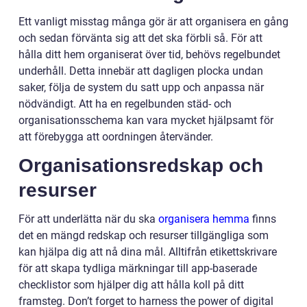
Ett vanligt misstag många gör är att organisera en gång
och sedan förvänta sig att det ska förbli så. För att
hålla ditt hem organiserat över tid, behövs regelbundet
underhåll. Detta innebär att dagligen plocka undan
saker, följa de system du satt upp och anpassa när
nödvändigt. Att ha en regelbunden städ- och
organisationsschema kan vara mycket hjälpsamt för
att förebygga att oordningen återvänder.
Organisationsredskap och
resurser
För att underlätta när du ska
organisera hemma
finns
det en mängd redskap och resurser tillgängliga som
kan hjälpa dig att nå dina mål. Alltifrån etikettskrivare
för att skapa tydliga märkningar till app-baserade
checklistor som hjälper dig att hålla koll på ditt
framsteg. Don’t forget to harness the power of digital