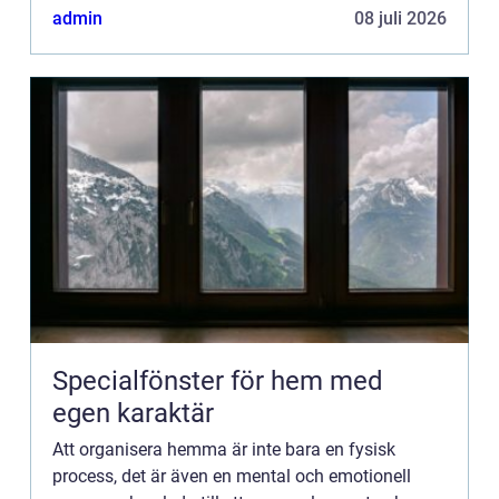
hus eller till och med i en studio, kan ö...
admin
08 juli 2026
Specialfönster för hem med
egen karaktär
Att organisera hemma är inte bara en fysisk
process, det är även en mental och emotionell