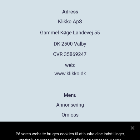
Adress
web:
www.klikko.dk
Menu
Annonsering
Om oss
Cookies
På vores website bruges cookies til at huske dine indstillinger,
Kontakta oss