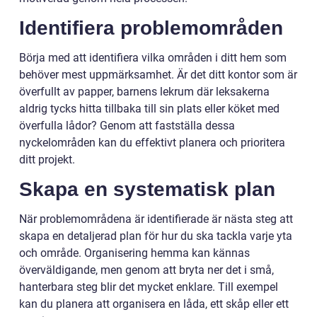
Identifiera problemområden
Börja med att identifiera vilka områden i ditt hem som
behöver mest uppmärksamhet. Är det ditt kontor som är
överfullt av papper, barnens lekrum där leksakerna
aldrig tycks hitta tillbaka till sin plats eller köket med
överfulla lådor? Genom att fastställa dessa
nyckelområden kan du effektivt planera och prioritera
ditt projekt.
Skapa en systematisk plan
När problemområdena är identifierade är nästa steg att
skapa en detaljerad plan för hur du ska tackla varje yta
och område. Organisering hemma kan kännas
överväldigande, men genom att bryta ner det i små,
hanterbara steg blir det mycket enklare. Till exempel
kan du planera att organisera en låda, ett skåp eller ett