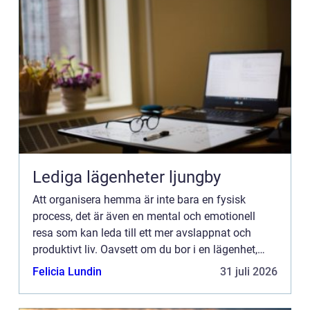
Lediga lägenheter ljungby
Att organisera hemma är inte bara en fysisk
process, det är även en mental och emotionell
resa som kan leda till ett mer avslappnat och
produktivt liv. Oavsett om du bor i en lägenhet,
hus eller till och med i en studio, kan ö...
Felicia Lundin
31 juli 2026