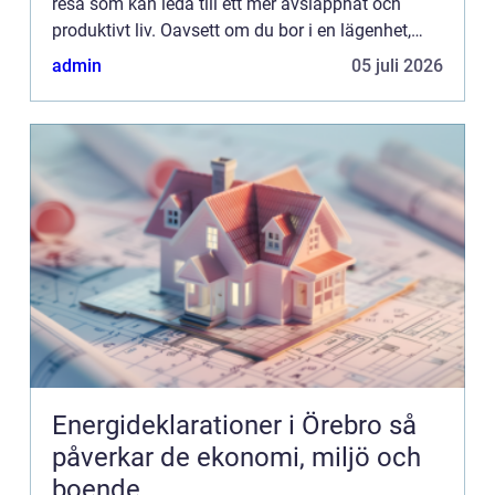
resa som kan leda till ett mer avslappnat och
produktivt liv. Oavsett om du bor i en lägenhet,
hus eller till och med i en studio, kan ö...
admin
05 juli 2026
Energideklarationer i Örebro så
påverkar de ekonomi, miljö och
boende