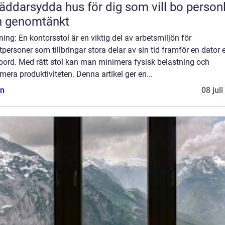
äddarsydda hus för dig som vill bo personl
h genomtänkt
ning: En kontorsstol är en viktig del av arbetsmiljön för
tpersoner som tillbringar stora delar av sin tid framför en dator e
bord. Med rätt stol kan man minimera fysisk belastning och
era produktiviteten. Denna artikel ger en...
n
08 jul