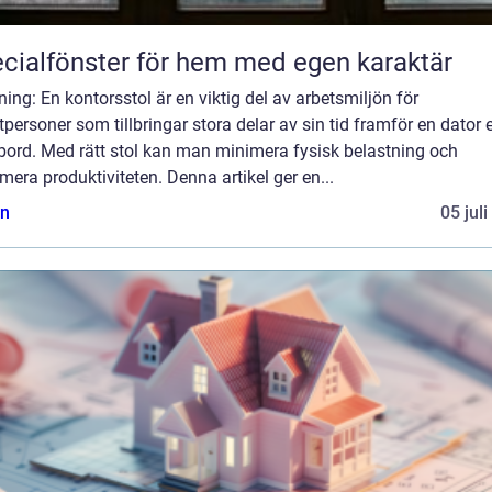
cialfönster för hem med egen karaktär
ning: En kontorsstol är en viktig del av arbetsmiljön för
tpersoner som tillbringar stora delar av sin tid framför en dator e
bord. Med rätt stol kan man minimera fysisk belastning och
era produktiviteten. Denna artikel ger en...
n
05 jul