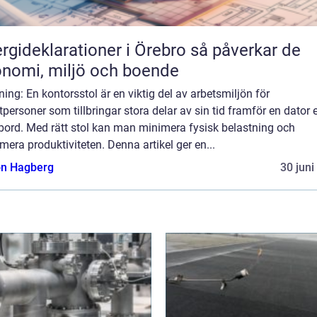
ideklarationer i Örebro så påverkar de
nomi, miljö och boende
ning: En kontorsstol är en viktig del av arbetsmiljön för
tpersoner som tillbringar stora delar av sin tid framför en dator e
bord. Med rätt stol kan man minimera fysisk belastning och
era produktiviteten. Denna artikel ger en...
n Hagberg
30 juni