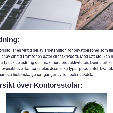
dning:
rsstol är en viktig del av arbetsmiljön för privatpersoner som til
lar av sin tid framför en dator eller skrivbord. Med rätt stol kan
a fysisk belastning och maximera produktiviteten. Denna artikel
 översikt över kontorsstolar, dess olika typer, popularitet, kvantit
ar och historiska genomgångar av för- och nackdelar.
sikt över Kontorsstolar: