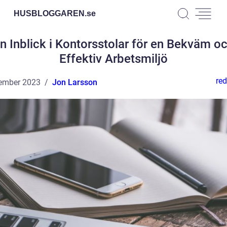
HUSBLOGGAREN.
se
n Inblick i Kontorsstolar för en Bekväm o
Effektiv Arbetsmiljö
red
ember 2023
Jon Larsson