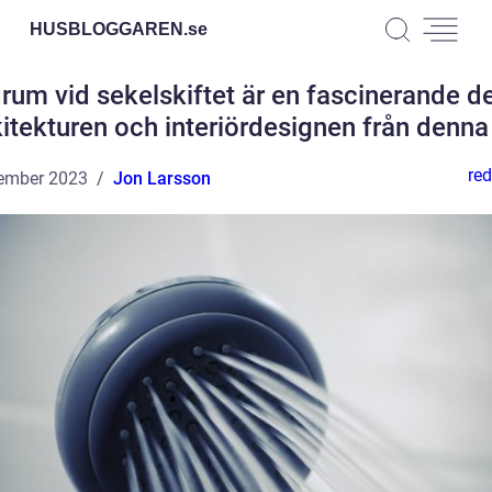
HUSBLOGGAREN.
se
rum vid sekelskiftet är en fascinerande de
kitekturen och interiördesignen från denna 
red
ember 2023
Jon Larsson