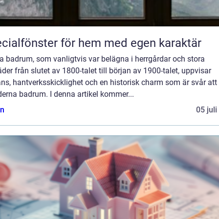
cialfönster för hem med egen karaktär
a badrum, som vanligtvis var belägna i herrgårdar och stora
der från slutet av 1800-talet till början av 1900-talet, uppvisar
ns, hantverksskicklighet och en historisk charm som är svår att 
derna badrum. I denna artikel kommer...
n
05 jul