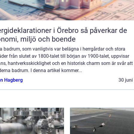
ideklarationer i Örebro så påverkar de
nomi, miljö och boende
a badrum, som vanligtvis var belägna i herrgårdar och stora
der från slutet av 1800-talet till början av 1900-talet, uppvisar
ns, hantverksskicklighet och en historisk charm som är svår att 
derna badrum. I denna artikel kommer...
n Hagberg
30 juni