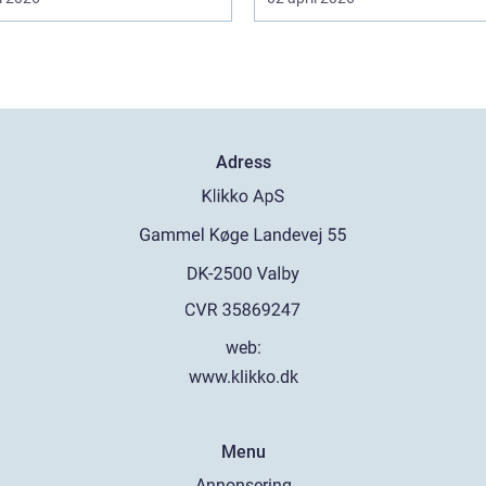
Adress
web:
www.klikko.dk
Menu
Annonsering